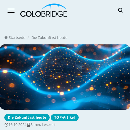
Menü
Startseite
/
Die Zukunft ist heute
Die Zukunft ist heute
TOP-Artikel
16.10.2024
3 min. Lesezeit