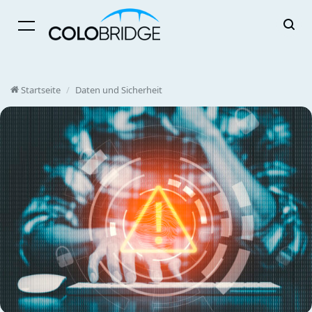
Menü
Startseite
/
Daten und Sicherheit