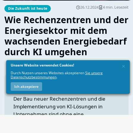
×
Unsere Website verwendet Cookies!
Durch Nutzen unseres Websites akzeptieren
Sie unsere
Datenschutzbestimmungen
.
Ich akzeptiere