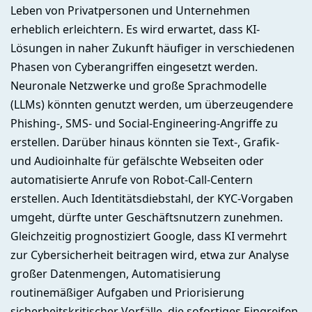
Leben von Privatpersonen und Unternehmen
erheblich erleichtern. Es wird erwartet, dass KI-
Lösungen in naher Zukunft häufiger in verschiedenen
Phasen von Cyberangriffen eingesetzt werden.
Neuronale Netzwerke und große Sprachmodelle
(LLMs) könnten genutzt werden, um überzeugendere
Phishing-, SMS- und Social-Engineering-Angriffe zu
erstellen. Darüber hinaus könnten sie Text-, Grafik-
und Audioinhalte für gefälschte Webseiten oder
automatisierte Anrufe von Robot-Call-Centern
erstellen. Auch Identitätsdiebstahl, der KYC-Vorgaben
umgeht, dürfte unter Geschäftsnutzern zunehmen.
Gleichzeitig prognostiziert Google, dass KI vermehrt
zur Cybersicherheit beitragen wird, etwa zur Analyse
großer Datenmengen, Automatisierung
routinemäßiger Aufgaben und Priorisierung
sicherheitskritischer Vorfälle, die sofortiges Eingreifen