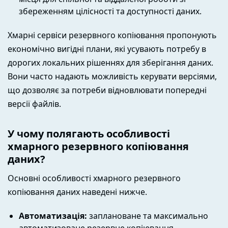
збереженням цілісності та доступності даних.
Хмарні сервіси резервного копіювання пропонують
економічно вигідні плани, які усувають потребу в
дорогих локальних рішеннях для зберігання даних.
Вони часто надають можливість керувати версіями,
що дозволяє за потреби відновлювати попередні
версії файлів.
У чому полягають особливості
хмарного резервного копіювання
даних?
Основні особливості хмарного резервного
копіювання даних наведені нижче.
Автоматизація:
заплановане та максимально