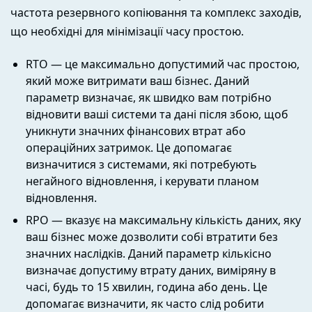
частота резервного копіювання та комплекс заходів,
що необхідні для мінімізації часу простою.
RTO — це максимально допустимий час простою,
який може витримати ваш бізнес. Даний
параметр визначає, як швидко вам потрібно
відновити ваші системи та дані після збою, щоб
уникнути значних фінансових втрат або
операційних затримок. Це допомагає
визначитися з системами, які потребують
негайного відновлення, і керувати планом
відновлення.
RPO — вказує на максимальну кількість даних, яку
ваш бізнес може дозволити собі втратити без
значних наслідків. Даний параметр кількісно
визначає допустиму втрату даних, виміряну в
часі, будь то 15 хвилин, година або день. Це
допомагає визначити, як часто слід робити