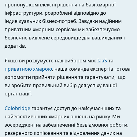
пропонує комплексні рішення на базі хмарної
інфраструктури, розроблені відповідно до
індивідуальних бізнес-потреб. Завдяки надійним
приватним хмарним сервісам ми забезпечуємо
безпечне виділене середовище для ваших даних і
додатків.
Якщо ви роздумуєте над вибором між
IaaS
та
приватною хмарою
, наша команда експертів готова
допомогти прийняти рішення та гарантувати, що
ви зробите правильний вибір для успіху вашої
організації.
Colobridge
гарантує доступ до найсучасніших та
найефективніших хмарних рішень на ринку. Ми
зосереджені на забезпеченні безвідмовної роботи,
резервного копіювання та відновлення даних на