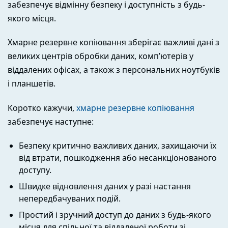
забезпечує відмінну безпеку і доступність з будь-
якого місця.
Хмарне резервне копіювання зберігає важливі дані з
великих центрів обробки даних, комп’ютерів у
віддалених офісах, а також з персональних ноутбуків
і планшетів.
Коротко кажучи,
хмарне резервне копіювання
забезпечує наступне:
Безпеку критично важливих даних, захищаючи їх
від втрати, пошкодження або несанкціонованого
доступу.
Швидке відновлення даних у разі настання
непередбачуваних подій.
Простий і зручний доступ до даних з будь-якого
місця для спільної та віддаленої роботи зі