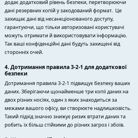
додає додатковий рівень безпеки, перетворюючи
дані резервних копій у закодований формат. Це
захищає дані від несанкціонованого доступу,
гарантуючи, що тільки авторизовані користувачі
можуть отримати й використовувати інформацію.
Так ваші конфіденційні дані будуть захищені від
сторонніх очей.
4. Дотримання правила 3-2-1 для додаткової
безпеки
Дотримання правила 3-2-1 підвищує безпеку ваших
даних. Зберігаючи щонайменше три копії даних на
двох різних носіях, один з яких знаходиться за
межами вашого офісу, ви створюєте надлишковість.
Такий підхід значно знижує ризик втрати даних та
робить їх більш стійкими до різних загроз і збоїв.