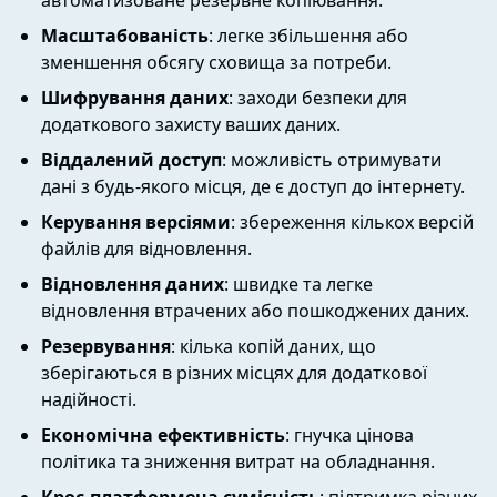
автоматизоване резервне копіювання.
Масштабованість
: легке збільшення або
зменшення обсягу сховища за потреби.
Шифрування даних
: заходи безпеки для
додаткового захисту ваших даних.
Віддалений доступ
: можливість отримувати
дані з будь-якого місця, де є доступ до інтернету.
Керування версіями
: збереження кількох версій
файлів для відновлення.
Відновлення даних
: швидке та легке
відновлення втрачених або пошкоджених даних.
Резервування
: кілька копій даних, що
зберігаються в різних місцях для додаткової
надійності.
Економічна ефективність
: гнучка цінова
політика та зниження витрат на обладнання.