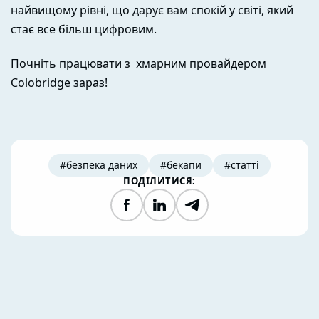
найвищому рівні, що дарує вам спокій у світі, який
стає все більш цифровим.
Почніть працювати з хмарним провайдером
Colobridge зараз!
#безпека даних
#бекапи
#статті
ПОДІЛИТИСЯ:
Facebook
LinkedIn
Telegram