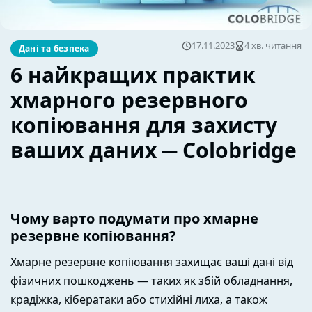
17.11.2023
4 хв. читання
Дані та безпека
6 найкращих практик
хмарного резервного
копіювання для захисту
ваших даних ─ Colobridge
Чому варто подумати про хмарне
резервне копіювання?
Хмарне резервне копіювання захищає ваші дані від
фізичних пошкоджень — таких як збій обладнання,
крадіжка, кібератаки або стихійні лиха, а також