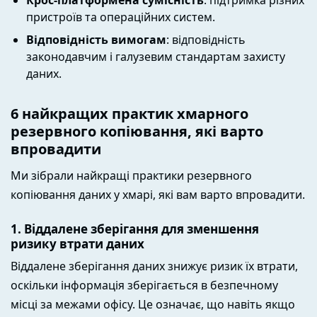
Крос-платформена сумісність
: підтримка різних
пристроїв та операційних систем.
Відповідність вимогам
: відповідність
законодавчим і галузевим стандартам захисту
даних.
6 найкращих практик хмарного
резервного копіювання, які варто
впровадити
Ми зібрали найкращі практики резервного
копіювання даних у хмарі, які вам варто впровадити.
1. Віддалене зберігання для зменшення
ризику втрати даних
Віддалене зберігання даних знижує ризик їх втрати,
оскільки інформація зберігається в безпечному
місці за межами офісу. Це означає, що навіть якщо