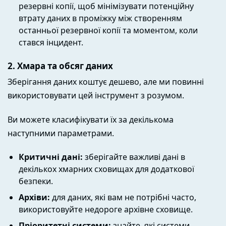
резервні копії, щоб мінімізувати потенційну
втрату даних в проміжку між створенням
останньої резервної копії та моментом, коли
стався інцидент.
2. Хмара та обсяг даних
Зберігання даних коштує дешево, але ми повинні
використовувати цей інструмент з розумом.
Ви можете класифікувати їх за декількома
наступними параметрами.
Критичні дані:
зберігайте важливі дані в
декількох хмарних сховищах для додаткової
безпеки.
Архіви:
для даних, які вам не потрібні часто,
використовуйте недороге архівне сховище.
Пріоритетні системи:
знайте, які системи