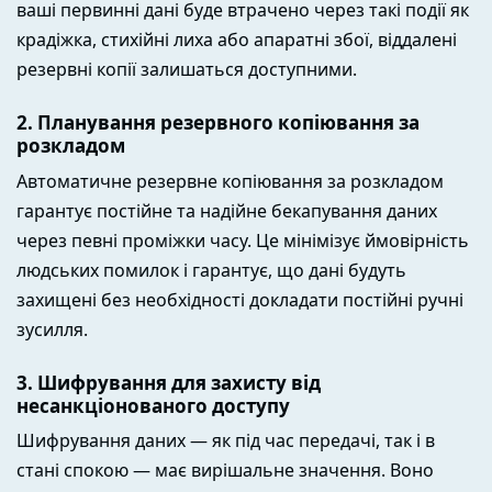
ваші первинні дані буде втрачено через такі події як
крадіжка, стихійні лиха або апаратні збої, віддалені
резервні копії залишаться доступними.
2. Планування резервного копіювання за
розкладом
Автоматичне резервне копіювання за розкладом
гарантує постійне та надійне бекапування даних
через певні проміжки часу. Це мінімізує ймовірність
людських помилок і гарантує, що дані будуть
захищені без необхідності докладати постійні ручні
зусилля.
3. Шифрування для захисту від
несанкціонованого доступу
Шифрування даних — як під час передачі, так і в
стані спокою — має вирішальне значення. Воно