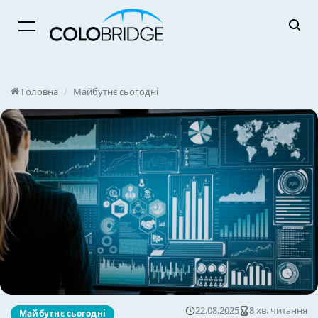
Menu
Головна
/
Майбутнє сьогодні
22.08.2025
8 хв. читання
Майбутнє сьогодні