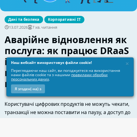
×
Наш вебсайт використовує файли cookie!
Переглядаючи наш сайт, ви погоджуєтеся на використання
нами файлів cookie та з нашими
правилами обробки
персональних даних
.
Я згоден(-на) з