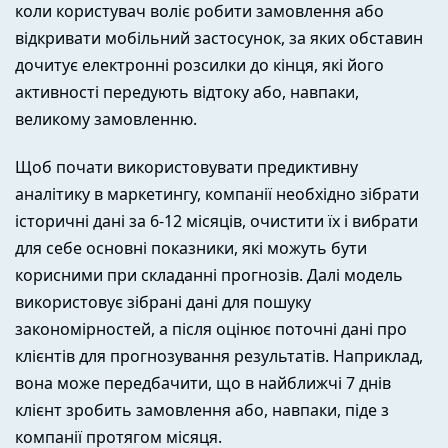
коли користувач воліє робити замовлення або
відкривати мобільний застосунок, за яких обставин
дочитує електронні розсилки до кінця, які його
активності передують відтоку або, навпаки,
великому замовленню.
Щоб почати використовувати предиктивну
аналітику в маркетингу, компанії необхідно зібрати
історичні дані за 6-12 місяців, очистити їх і вибрати
для себе основні показники, які можуть бути
корисними при складанні прогнозів. Далі модель
використовує зібрані дані для пошуку
закономірностей, а після оцінює поточні дані про
клієнтів для прогнозування результатів. Наприклад,
вона може передбачити, що в найближчі 7 днів
клієнт зробить замовлення або, навпаки, піде з
компанії протягом місяця.