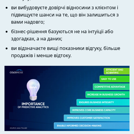
ви вибудовуєте довірчі відносини з клієнтом і
підвищуєте шанси на те, що він залишиться з
вами надовго;
бізнес-рішення базуються не на інтуїції або
здогадках, а на даних;
ви відзначаєте вищі показники відгуку, більше
продажів і менше відтоку.