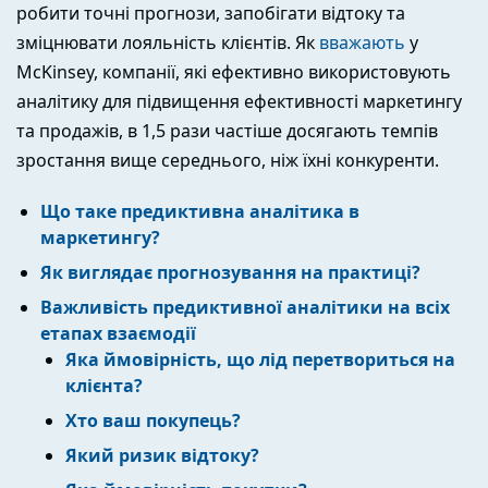
робити точні прогнози, запобігати відтоку та
зміцнювати лояльність клієнтів. Як
вважають
у
McKinsey, компанії, які ефективно використовують
аналітику для підвищення ефективності маркетингу
та продажів, в 1,5 рази частіше досягають темпів
зростання вище середнього, ніж їхні конкуренти.
Що таке предиктивна аналітика в
маркетингу?
Як виглядає прогнозування на практиці?
Важливість предиктивної аналітики на всіх
етапах взаємодії
Яка ймовірність, що лід перетвориться на
клієнта?
Хто ваш покупець?
Який ризик відтоку?