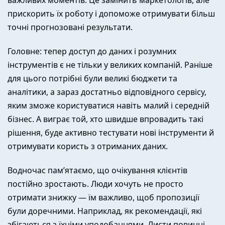
важливих моментів. Це замінить маркетологів, але
прискорить їх роботу і допоможе отримувати більш
точні прогнозовані результати.
Головне: тепер доступ до даних і розумних
інструментів є не тільки у великих компаній. Раніше
для цього потрібні були великі бюджети та
аналітики, а зараз достатньо відповідного сервісу,
яким зможе користуватися навіть малий і середній
бізнес. А виграє той, хто швидше впровадить такі
рішення, буде активно тестувати нові інструменти й
отримувати користь з отриманих даних.
Водночас пам’ятаємо, що очікування клієнтів
постійно зростають. Люди хочуть не просто
отримати знижку — їм важливо, щоб пропозиції
були доречними. Наприклад, як рекомендації, які
збігаються з їхніми уподобаннями. Листи повинні