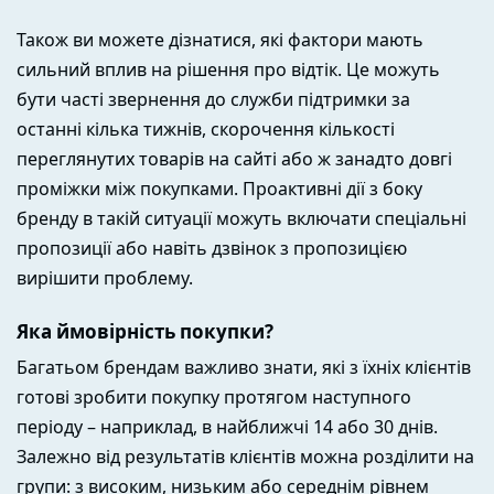
Також ви можете дізнатися, які фактори мають
сильний вплив на рішення про відтік. Це можуть
бути часті звернення до служби підтримки за
останні кілька тижнів, скорочення кількості
переглянутих товарів на сайті або ж занадто довгі
проміжки між покупками. Проактивні дії з боку
бренду в такій ситуації можуть включати спеціальні
пропозиції або навіть дзвінок з пропозицією
вирішити проблему.
Яка ймовірність покупки?
Багатьом брендам важливо знати, які з їхніх клієнтів
готові зробити покупку протягом наступного
періоду – наприклад, в найближчі 14 або 30 днів.
Залежно від результатів клієнтів можна розділити на
групи: з високим, низьким або середнім рівнем