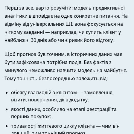
Перш за все, варто розуміти: модель предиктивної
аналітики відповідає на одне конкретне питання. На
відміну від універсальних ШІ, вона фокусується на
чіткому завданні — наприклад, чи купить клієнт у
найближчі 30 днів або чи є ризик його відтоку.
Щоб прогноз був точним, в історичних даних має
бути зафіксована потрібна подія. Без фактів з
минулого неможливо навчити модель на майбутнє.
Тому точність безпосередньо залежить від:
обсягу взаємодій з клієнтом — замовлення,
візити, повернення, дії в додатку;
якості даних, особливо на етапі реєстрації та
перших покупок;
тривалості життєвого циклу клієнта — чим він
довший, тим точніший прогноз.