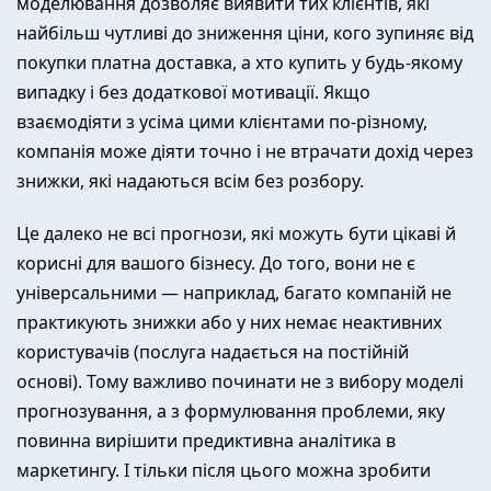
моделювання дозволяє виявити тих клієнтів, які
найбільш чутливі до зниження ціни, кого зупиняє від
покупки платна доставка, а хто купить у будь-якому
випадку і без додаткової мотивації. Якщо
взаємодіяти з усіма цими клієнтами по-різному,
компанія може діяти точно і не втрачати дохід через
знижки, які надаються всім без розбору.
Це далеко не всі прогнози, які можуть бути цікаві й
корисні для вашого бізнесу. До того, вони не є
універсальними — наприклад, багато компаній не
практикують знижки або у них немає неактивних
користувачів (послуга надається на постійній
основі). Тому важливо починати не з вибору моделі
прогнозування, а з формулювання проблеми, яку
повинна вирішити предиктивна аналітика в
маркетингу. І тільки після цього можна зробити