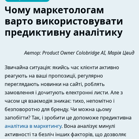
Чому маркетологам
варто використовувати
предиктивну аналітику
Автор: Product Owner Colobridge AI, Марія
Цвид
Звичайна ситуація: якийсь час клієнти активно
реагують на ваші пропозиції, регулярно
переглядають новинки на сайті, роблять
замовлення і дочитують електронні листи. Але з
часом ця взаємодія зникає: тихо, непомітно і
безповоротно для бренду. Чи можна цьому
запобігти? Так, і зробити це допоможе предиктивна
аналітика в маркетингу
. Вона аналізує минулі
активності та безліч інших факторів, що дозволяє