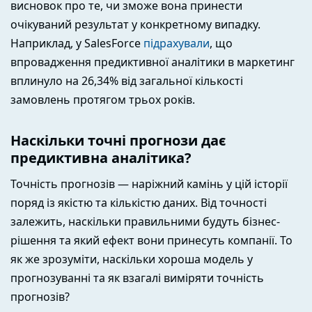
висновок про те, чи зможе вона принести
очікуваний результат у конкретному випадку.
Наприклад, у SalesForce
підрахували
, що
впровадження предиктивної аналітики в маркетинг
вплинуло на 26,34% від загальної кількості
замовлень протягом трьох років.
Наскільки точні прогнози дає
предиктивна аналітика?
Точність прогнозів — наріжний камінь у цій історії
поряд із якістю та кількістю даних. Від точності
залежить, наскільки правильними будуть бізнес-
рішення та який ефект вони принесуть компанії. То
як же зрозуміти, наскільки хороша модель у
прогнозуванні та як взагалі виміряти точність
прогнозів?