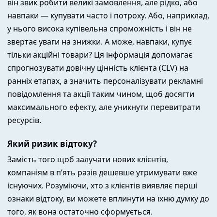
він звик робити великі замовлення, але рідко, або
навпаки — купувати часто і потроху. Або, наприклад,
у нього висока купівельна спроможність і він не
звертає уваги на знижки. А може, навпаки, купує
тільки акційні товари? Ця інформація допомагає
спрогнозувати довічну цінність клієнта (CLV) на
ранніх етапах, а значить персоналізувати рекламні
повідомлення та акції таким чином, щоб досягти
максимального ефекту, але уникнути перевитрати
ресурсів.
Який ризик відтоку?
Замість того щоб залучати нових клієнтів,
компаніям в п’ять разів дешевше утримувати вже
існуючих. Розуміючи, хто з клієнтів виявляє перші
ознаки відтоку, ви можете вплинути на їхню думку до
того, як вона остаточно сформується.