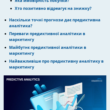
Яка ймовірність покупки?
Хто позитивно відреагує на знижку?
Наскільки точні прогнози дає предиктивна
аналітика?
Переваги предиктивної аналітики в
маркетингу
Майбутнє предиктивної аналітики в
маркетингу
Найважливіше про предиктивну аналітику в
маркетингу