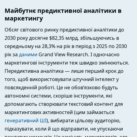
Майбутнє предиктивної аналітики в
маркетингу
Обсяг світового ринку предиктивної аналітики до
2030 року досягне $82,35 млрд, збільшуючись в
середньому на 28,3% на рік в період з 2025 по 2030
рік за
даними
Grand View Research. І одночасно
маркетингові інструменти теж швидко змінюються.
Передиктивна аналітика — лише перший крок до
того, щоб використовувати штучний інтелект у
повсякденній роботі. Це не обов’язково будуть
автономні системи, скоріше інструменти, які
допомагають створювати текстовий контент для
маркетингових активностей (цим займається
генеративний ШІ
), вибирати цільову аудиторію,
підказувати, коли й що відправити, не упускаючи