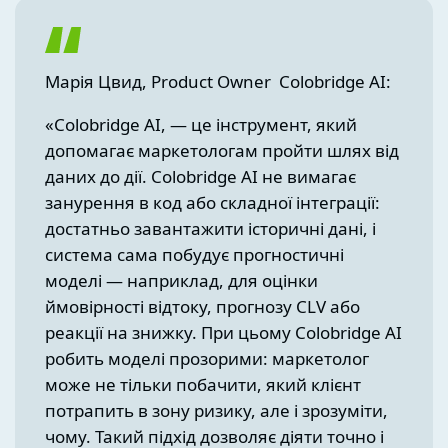
Марія Цвид, Product Owner Colobridge AI:
«Colobridge AI, — це інструмент, який
допомагає маркетологам пройти шлях від
даних до дії. Colobridge AI не вимагає
занурення в код або складної інтеграції:
достатньо завантажити історичні дані, і
система сама побудує прогностичні
моделі — наприклад, для оцінки
ймовірності відтоку, прогнозу CLV або
реакції на знижку. При цьому Colobridge AI
робить моделі прозорими: маркетолог
може не тільки побачити, який клієнт
потрапить в зону ризику, але і зрозуміти,
чому. Такий підхід дозволяє діяти точно і