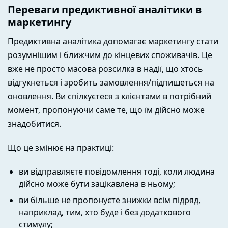
Переваги предиктивної аналітики в
маркетингу
Предиктивна аналітика допомагає маркетингу стати
розумнішим і ближчим до кінцевих споживачів. Це
вже не просто масова розсилка в надії, що хтось
відгукнеться і зробить замовлення/підпишеться на
оновлення. Ви спілкуєтеся з клієнтами в потрібний
момент, пропонуючи саме те, що їм дійсно може
знадобитися.
Що це змінює на практиці:
ви відправляєте повідомлення тоді, коли людина
дійсно може бути зацікавлена в ньому;
ви більше не пропонуєте знижки всім підряд,
наприклад, тим, хто буде і без додаткового
стимулу;