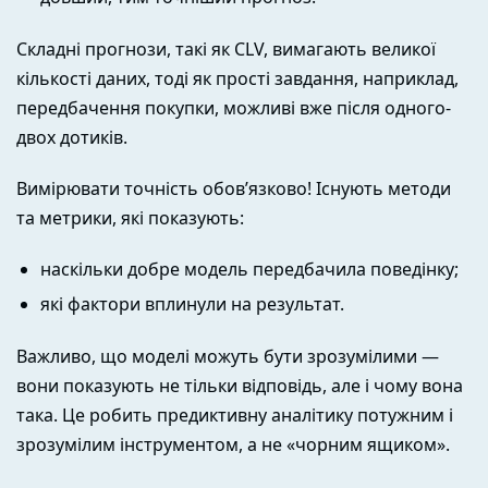
Складні прогнози, такі як CLV, вимагають великої
кількості даних, тоді як прості завдання, наприклад,
передбачення покупки, можливі вже після одного-
двох дотиків.
Вимірювати точність обов’язково! Існують методи
та метрики, які показують:
наскільки добре модель передбачила поведінку;
які фактори вплинули на результат.
Важливо, що моделі можуть бути зрозумілими —
вони показують не тільки відповідь, але і чому вона
така. Це робить предиктивну аналітику потужним і
зрозумілим інструментом, а не «чорним ящиком».