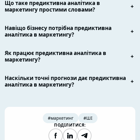
Що таке предиктивна аналітика в
+
маркетингу простими словами?
Навіщо бізнесу потрібна предиктивна
+
аналітика в маркетингу?
Як працює предиктивна аналітика в
+
маркетингу?
Наскільки точні прогнози дає предиктивна
+
аналітика в маркетингу?
#маркетинг
#ШІ
ПОДІЛИТИСЯ:
Facebook
LinkedIn
Telegram