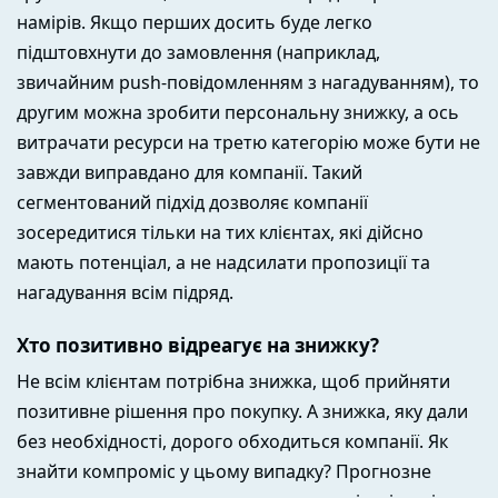
намірів. Якщо перших досить буде легко
підштовхнути до замовлення (наприклад,
звичайним push-повідомленням з нагадуванням), то
другим можна зробити персональну знижку, а ось
витрачати ресурси на третю категорію може бути не
завжди виправдано для компанії. Такий
сегментований підхід дозволяє компанії
зосередитися тільки на тих клієнтах, які дійсно
мають потенціал, а не надсилати пропозиції та
нагадування всім підряд.
Хто позитивно відреагує на знижку?
Не всім клієнтам потрібна знижка, щоб прийняти
позитивне рішення про покупку. А знижка, яку дали
без необхідності, дорого обходиться компанії. Як
знайти компроміс у цьому випадку? Прогнозне