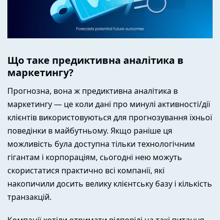
Що таке предиктивна аналітика в
маркетингу?
Прогнозна, вона ж предиктивна аналітика в
маркетингу — це коли дані про минулі активності/дії
клієнтів використовуються для прогнозування їхньої
поведінки в майбутньому. Якщо раніше ця
можливість була доступна тільки технологічним
гігантам і корпораціям, сьогодні нею можуть
скористатися практично всі компанії, які
накопичили досить велику клієнтську базу і кількість
транзакцій.