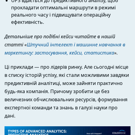
UPS вдається до предиктивного аналізу, щоб
прокладати оптимальні маршрути в режимі
реального часу і підвищувати операційну
ефективність.
Детальніше про подібні кейси читайте в нашій
статті «
Штучний інтелект і машинне навчання в
маркетингу: застосування, кейси, статистика
».
Ці приклади — про лідерів ринку. Але сьогодні місце
в списку історій успіху, які стали можливими завдяки
предиктивній аналітиці, може зайняти практично
будь-яка компанія. Причому зробити це без
величезних обчислювальних ресурсів, формування
експертної команди та знань в галузі науки про
дані.