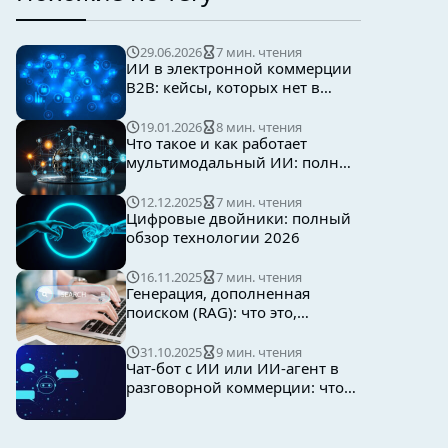
29.06.2026
7 мин. чтения
ИИ в электронной коммерции
B2B: кейсы, которых нет в
учебниках B2C
19.01.2026
8 мин. чтения
Что такое и как работает
мультимодальный ИИ: полный
гид 2026
12.12.2025
7 мин. чтения
Цифровые двойники: полный
обзор технологии 2026
16.11.2025
7 мин. чтения
Генерация, дополненная
поиском (RAG): что это,
преимущества и перспективы
31.10.2025
9 мин. чтения
Чат-бот с ИИ или ИИ-агент в
разговорной коммерции: что
выбрать?