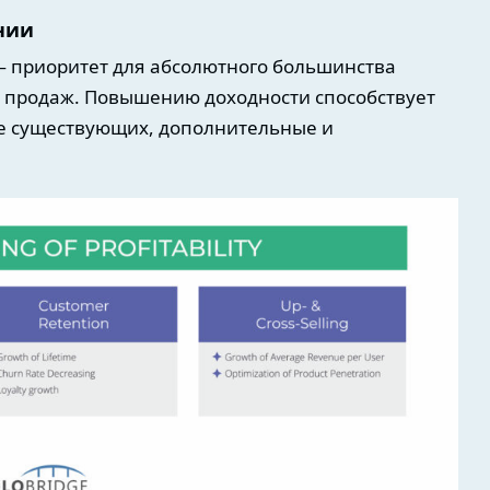
нии
— приоритет для абсолютного большинства
и продаж. Повышению доходности способствует
е существующих, дополнительные и