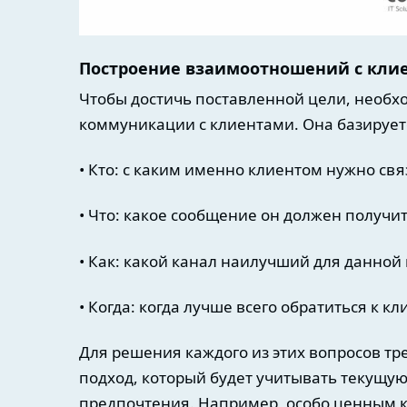
Построение взаимоотношений с клие
Чтобы достичь поставленной цели, необх
коммуникации с клиентами. Она базирует
• Кто: с каким именно клиентом нужно свя
• Что: какое сообщение он должен получит
• Как: какой канал наилучший для данно
• Когда: когда лучше всего обратиться к кл
Для решения каждого из этих вопросов т
подход, который будет учитывать текущу
предпочтения. Например, особо ценным к