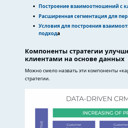
Построение взаимоотношений с к
Расширенная сегментация для п
Условия для построения взаимоот
подход
а
Компоненты стратегии улучш
клиентами на основе данных
Можно смело назвать эти компоненты «к
стратегии.