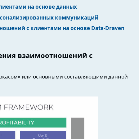
лиентами на основе данных
ерсонализированных коммуникаций
ношений с клиентами на основе Data-Draven
ения взаимоотношений с
аркасом» или основными составляющими данной