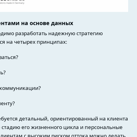
нтами на основе данных
одимо разработать надежную стратегию
ся на четырех принципах:
заться?
ь?
й коммуникации?
иенту?
ребуется детальный, ориентированный на клиента
ю стадию его жизненного цикла и персональные
лиентам с высоким риском оттока можно делать