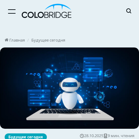
Menu
Главная
/
Будущее сегодня
28.10.2025
9 мин. чтения
Будущее сегодня