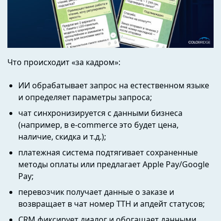
Что происходит «за кадром»:
ИИ обрабатывает запрос на естественном языке
и определяет параметры запроса;
чат синхронизируется с данными бизнеса
(например, в e-commerce это будет цена,
наличие, скидка и т.д.);
платежная система подтягивает сохраненные
методы оплаты или предлагает Apple Pay/Google
Pay;
перевозчик получает данные о заказе и
возвращает в чат номер ТТН и апдейт статусов;
CRM фиксирует диалог и обогащает данными