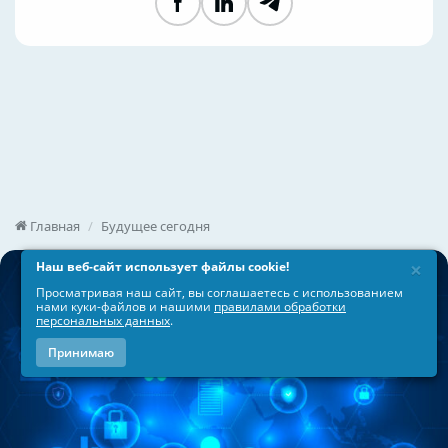
Facebook
LinkedIn
Telegram
×
Наш веб-сайт использует файлы cookie!
Просматривая наш сайт, вы соглашаетесь с использованием
нами куки-файлов и нашими
правилами обработки
персональных данных
.
Принимаю