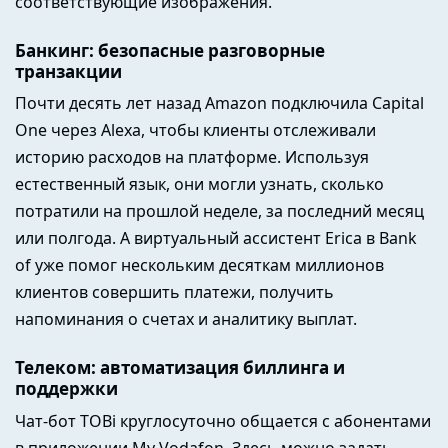
соответствующие изображения.
Банкинг: безопасные разговорные
транзакции
Почти десять лет назад Amazon подключила Capital
One через Alexa, чтобы клиенты отслеживали
историю расходов на платформе. Используя
естественный язык, они могли узнать, сколько
потратили на прошлой неделе, за последний месяц
или полгода. А виртуальный ассистент Erica в Bank
of уже помог нескольким десяткам миллионов
клиентов совершить платежи, получить
напоминания о счетах и аналитику выплат.
Телеком: автоматизация биллинга и
поддержки
Чат-бот TOBi круглосуточно общается с абонентами
в приложении My Vodafon. Здесь можно задать