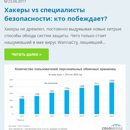
23.06.2017
Хакеры vs специалисты
безопасности: кто побеждает?
Хакеры не дремлют, постоянно выдумывая новые хитрые
способы обхода систем защиты. Чего только стоит
нашумевший в мае вирус WannaCry, лишивший…
Читать далее »