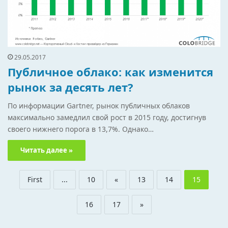
29.05.2017
Публичное облако: как изменится
рынок за десять лет?
По информации Gartner, рынок публичных облаков
максимально замедлил свой рост в 2015 году, достигнув
своего нижнего порога в 13,7%. Однако…
Читать далее »
First
...
10
«
13
14
15
16
17
»