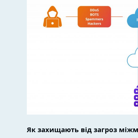
Як захищають від загроз між