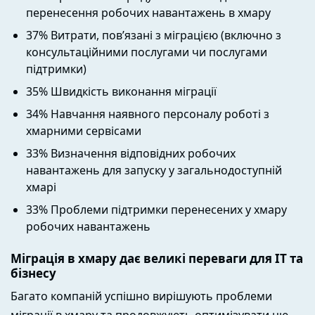
перенесення робочих навантажень в хмару
37% Витрати, пов’язані з міграцією (включно з
консультаційними послугами чи послугами
підтримки)
35% Швидкість виконання міграції
34% Навчання наявного персоналу роботі з
хмарними сервісами
33% Визначення відповідних робочих
навантажень для запуску у загальнодоступній
хмарі
33% Проблеми підтримки перенесених у хмару
робочих навантажень
Міграція в хмару дає великі переваги для ІТ та
бізнесу
Багато компаній успішно вирішують проблеми
міграції в хмару та продовжують оптимізувати цю