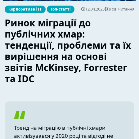
12.04.2023
9 хв. читання
Корпоративні ІТ
Топ-статті
Ринок міграції до
публічних хмар:
тенденції, проблеми та їх
вирішення на основі
звітів McKinsey, Forrester
та IDC
Тренд на міграцію в публічні хмари
активізувався у 2020 році та відтоді не