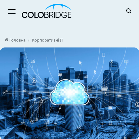
Menu
Головна
/
Корпоративні ІТ