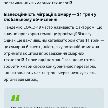
постачальників хмарних технологій.
Бізнес-цінність міграції в хмару — $1 трлн у
глобальному обчисленні
Пандемію COVID-19 часто називають фактором, що
значно прискорив темпи цифровізації бізнесу.
Однак ще важливішим каталізатором став $1 трлн —
це сумарна бізнес-цінність, яку потенційно можна
отримати коштом впровадження хмарних
технологій. І поки одні компанії все ще не готові
зробити хмари своєю конкурентною перевагою,
інші втрачають час та гроші через низьку якість
організації міграції.