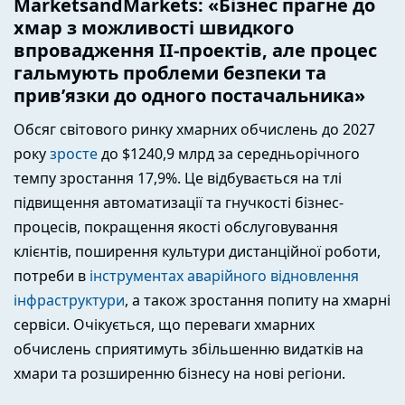
MarketsandMarkets: «Бізнес прагне до
хмар з можливості швидкого
впровадження ІІ-проектів, але процес
гальмують проблеми безпеки та
прив’язки до одного постачальника»
Обсяг світового ринку хмарних обчислень до 2027
року
зросте
до $1240,9 млрд за середньорічного
темпу зростання 17,9%. Це відбувається на тлі
підвищення автоматизації та гнучкості бізнес-
процесів, покращення якості обслуговування
клієнтів, поширення культури дистанційної роботи,
потреби в
інструментах аварійного відновлення
інфраструктури
, а також зростання попиту на хмарні
сервіси. Очікується, що переваги хмарних
обчислень сприятимуть збільшенню видатків на
хмари та розширенню бізнесу на нові регіони.