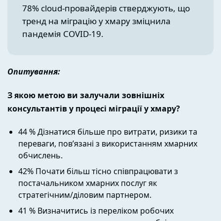
78% cloud-провайдерів стверджують, що
тренд на міграцію у хмару зміцнила
пандемія COVID-19.
Опитування:
З якою метою ви залучали зовнішніх
консультантів у процесі міграції у хмару?
44 % Дізнатися більше про витрати, ризики та
переваги, пов’язані з використанням хмарних
обчислень.
42% Почати більш тісно співпрацювати з
постачальником хмарних послуг як
стратегічним/діловим партнером.
41 % Визначитись із переліком робочих