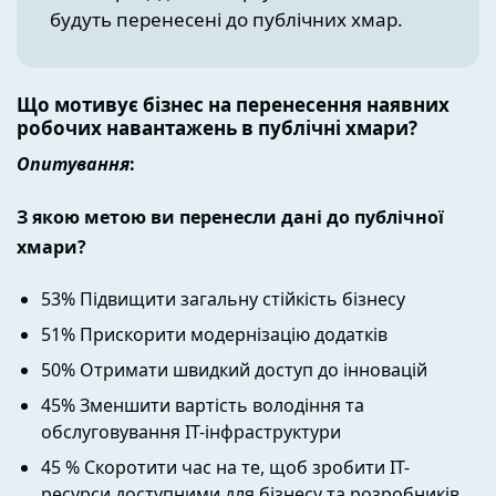
будуть перенесені до публічних хмар.
Що мотивує бізнес на перенесення наявних
робочих навантажень в публічні хмари?
Опитування
:
З якою метою ви перенесли дані до публічної
хмари?
53% Підвищити загальну стійкість бізнесу
51% Прискорити модернізацію додатків
50% Отримати швидкий доступ до інновацій
45% Зменшити вартість володіння та
обслуговування IT-інфраструктури
45 % Скоротити час на те, щоб зробити IT-
ресурси доступними для бізнесу та розробників