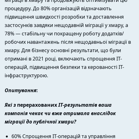
процедуру. До 80% організацій відзначають
підвищення швидкості розробки та доставлення
застосунків завдяки нещодавній міграції у хмару, а
78% — стабільну чи покращену роботу додатків/
робочих навантажень після нещодавньої міграції в
хмару. Для бізнесу основні результати, що були
отримані в 2021 році, включають спрощення IT-
операцій, підвищення безпеки та керованості IT-
інфраструктурою.
Опитування
:
Які з
перерахованих
IT-результатів ваша
компанія чекає чи вже отримала внаслідок
міграції до публічної хмари?
60% Спрощення IT-операцій та управління