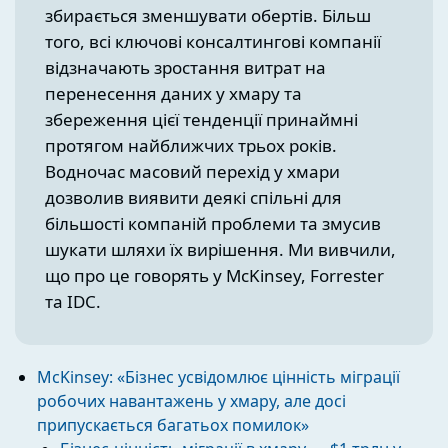
збирається зменшувати обертів. Більш
того, всі ключові консалтингові компанії
відзначають зростання витрат на
перенесення даних у хмару та
збереження цієї тенденції принаймні
протягом найближчих трьох років.
Водночас масовий перехід у хмари
дозволив виявити деякі спільні для
більшості компаній проблеми та змусив
шукати шляхи їх вирішення. Ми вивчили,
що про це говорять у McKinsey, Forrester
та IDC.
McKinsey: «Бізнес усвідомлює цінність міграції
робочих навантажень у хмару, але досі
припускається багатьох помилок»