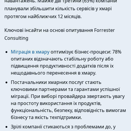
навантажень. Майже дві третини (63%) компаній
планували збільшити кількість сервісів у хмарі
протягом найближчих 12 місяців.
Ключові інсайти на основі опитування Forrester
Consulting
Міграція в хмару
оптимізує бізнес-процеси: 78%
опитаних відзначають стабільну роботу або
підвищення продуктивності додатків після їх
нещодавнього перенесення в хмару.
Постачальники хмарних послуг стають
ключовими партнерами та гарантами успішної
міграції. При виборі провайдера звертають увагу
на простоту використання їх продуктів,
функціональність, безпеку, відповідність вимогам
бізнесу та якість техпідтримки.
Зрілі компанії стикаються з проблемами до, у