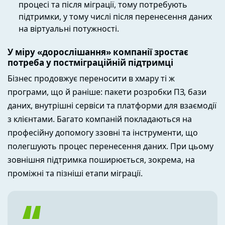
процесі та після міграції, тому потребують
підтримки, у тому числі після перенесення даних
на віртуальні потужності.
У міру «дорослішання» компанії зростає
потреба у постміграційній підтримці
Бізнес продовжує переносити в хмару ті ж
програми, що й раніше: пакети розробки ПЗ, бази
даних, внутрішні сервіси та платформи для взаємодії
з клієнтами. Багато компаній покладаються на
професійну допомогу ззовні та інструменти, що
полегшують процес перенесення даних. При цьому
зовнішня підтримка поширюється, зокрема, на
проміжні та пізніші етапи міграції.