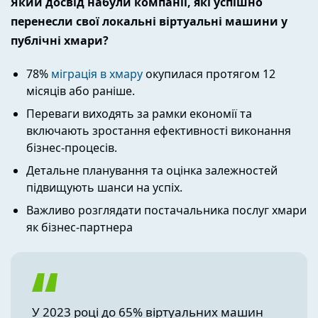
Який досвід набули компанії, які успішно
перенесли свої локальні віртуальні машини у
публічні хмари?
78%
міграція в хмару
окупилася протягом 12
місяців або раніше.
Переваги виходять за рамки економії та
включають зростання ефективності виконання
бізнес-процесів.
Детальне планування та оцінка залежностей
підвищують шанси на успіх.
Важливо розглядати постачальника послуг хмари
як бізнес-партнера
У 2023 році до 65% віртуальних машин