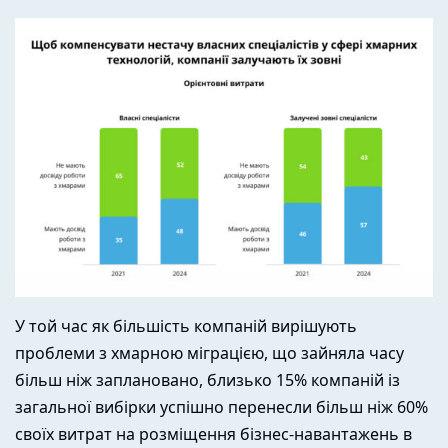
У той час як більшість компаній вирішують
проблеми з хмарною міграцією, що зайняла часу
більш ніж заплановано, близько 15% компаній із
загальної вибірки успішно перенесли більш ніж 60%
своїх витрат на розміщення бізнес-навантажень в