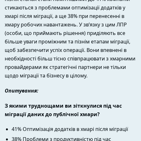
стикаються з проблемами оптимізації додатків у
хмарі після міграції, а ще 38% при перенесенні в
хмару робочих навантажень. У зв’язку з цим ЛПР
(особи, що приймають рішення) приділяють все
більше уваги проміжним та пізнім етапам міграції,
щоб забезпечити успіх операції. Вони впевнені в
необхідності більш тісно співпрацювати з хмарними
провайдерами як стратегічні партнери не тільки
щодо міграції та бізнесу в цілому.
Опитування:
З якими труднощами ви зіткнулися під час
міграції даних до публічної хмари?
41% Оптимізація додатків в хмарі після міграції
38% Проблеми з продуктивністю під час