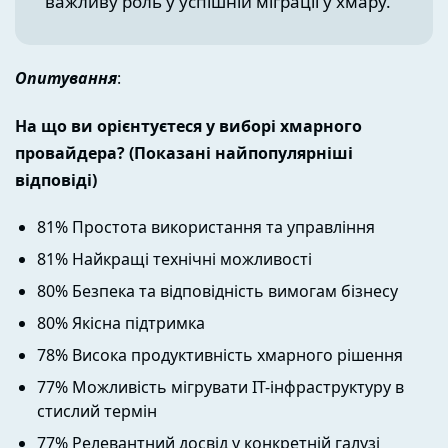
важливу роль у успішній міграції у хмару.
Опитування
:
На що ви орієнтуєтеся у виборі хмарного
провайдера? (Показані найпопулярніші
відповіді)
81% Простота використання та управління
81% Найкращі технічні можливості
80% Безпека та відповідність вимогам бізнесу
80% Якісна підтримка
78% Висока продуктивність хмарного рішення
77% Можливість мігрувати IT-інфраструктуру в
стислий термін
77% Релевантний досвід у конкретній галузі