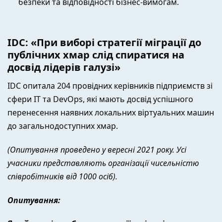
безпеки та відповідності бізнес-вимогам.
IDC
: «При виборі стратегії міграції до
публічних хмар слід спиратися на
досвід лідерів галузі»
IDC опитала 204 провідних керівників підприємств зі
сфери IT та DevOps, які мають досвід успішного
перенесення наявних локальних віртуальних машин
до загальнодоступних хмар.
(Опитування проведено у вересні 2021 року. Усі
учасники представляють організації чисельністю
співробітників від 1000 осіб).
Опитування: