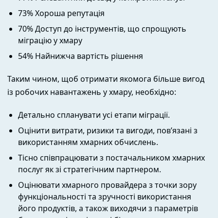
73% Хороша репутація
70% Доступ до інструментів, що спрощують
міграцію у хмару
54% Найнижча вартість рішення
Таким чином, щоб отримати якомога більше вигод
із робочих навантажень у хмару, необхідно:
Детально спланувати усі етапи міграції.
Оцінити витрати, ризики та вигоди, пов’язані з
використанням хмарних обчислень.
Тісно співпрацювати з постачальником хмарних
послуг як зі стратегічним партнером.
Оцінювати хмарного провайдера з точки зору
функціональності та зручності використання
його продуктів, а також виходячи з параметрів