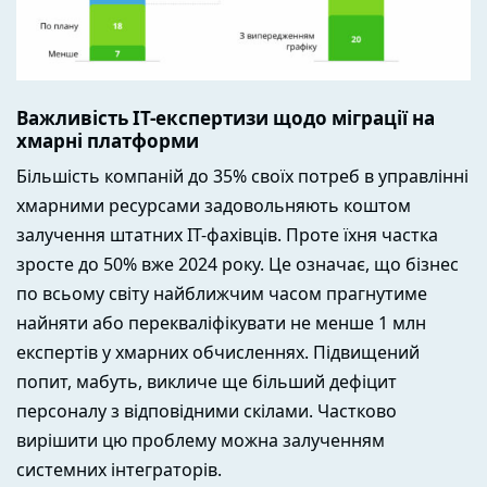
Важливість IT-експертизи щодо міграції на
хмарні платформи
Більшість компаній до 35% своїх потреб в управлінні
хмарними ресурсами задовольняють коштом
залучення штатних IT-фахівців. Проте їхня частка
зросте до 50% вже 2024 року. Це означає, що бізнес
по всьому світу найближчим часом прагнутиме
найняти або перекваліфікувати не менше 1 млн
експертів у хмарних обчисленнях. Підвищений
попит, мабуть, викличе ще більший дефіцит
персоналу з відповідними скілами. Частково
вирішити цю проблему можна залученням
системних інтеграторів.