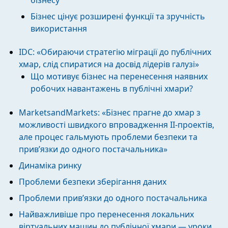
Бізнес цінує розширені функції та зручність
використання
IDC: «Обираючи стратегію міграції до публічних
хмар, слід спиратися на досвід лідерів галузі»
Що мотивує бізнес на перенесення наявних
робочих навантажень в публічні хмари?
MarketsandMarkets: «Бізнес прагне до хмар з
можливості швидкого впровадження ІІ-проектів,
але процес гальмують проблеми безпеки та
прив’язки до одного постачальника»
Динаміка ринку
Проблеми безпеки зберігання даних
Проблеми прив’язки до одного постачальника
Найважливіше про перенесення локальних
віртуальних машин до публічної хмари — уроки