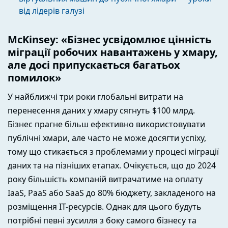
від лідерів галузі
McKinsey: «Бізнес усвідомлює цінність
міграції робочих навантажень у хмару,
але досі припускається багатьох
помилок»
У найближчі три роки глобальні витрати на
перенесення даних у хмару сягнуть $100 млрд.
Бізнес прагне більш ефективно використовувати
публічні хмари, але часто не може досягти успіху,
тому що стикається з проблемами у процесі міграції
даних та на пізніших етапах. Очікується, що до 2024
року більшість компаній витрачатиме на оплату
IaaS, PaaS або SaaS до 80% бюджету, закладеного на
розміщення IT-ресурсів. Однак для цього будуть
потрібні певні зусилля з боку самого бізнесу та