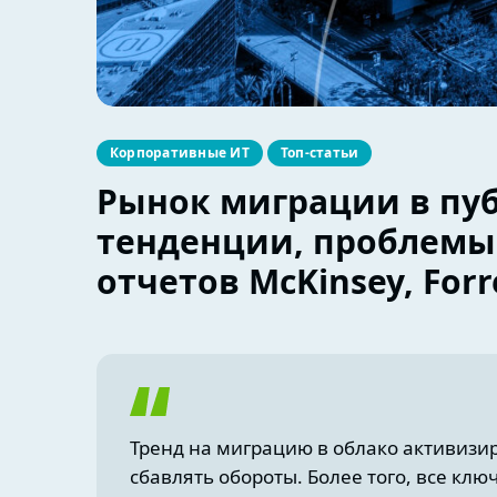
Корпоративные ИТ
Топ-статьи
Рынок миграции в пу
тенденции, проблемы 
отчетов McKinsey, Forr
Тренд на миграцию в облако активизиро
сбавлять обороты. Более того, все к