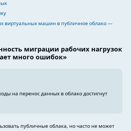
ных
ику
х виртуальных машин в публичное облако —
енность миграции рабочих нагрузок
скает много ошибок»
оды на перенос данных в облако достигнут
ьзовать публичные облака, но часто не может