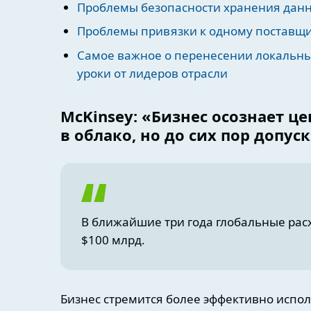
Проблемы безопасности хранения дан
Проблемы привязки к одному поставщ
Самое важное о перенесении локальны
уроки от лидеров отрасли
McKinsey: «Бизнес осознает ц
в облако, но до сих пор допу
В ближайшие три года глобальные расх
$100 млрд.
Бизнес стремится более эффективно испол