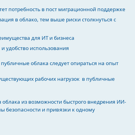
тет потребность в пост миграционной поддержке
ция в облако, тем выше риски столкнуться с
еимущества для ИТ и бизнеса
 и удобство использования
в публичные облака следует опираться на опыт
существующих рабочих нагрузок в публичные
в облака из возможности быстрого внедрения ИИ-
мы безопасности и привязки к одному