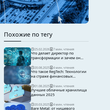
Похожие по тегу
25.02.2026
7 мин. чтения
Что делает директор по
трансформации и зачем он
нужен бизнесу
20.08.2025
4 мин. чтения
Что такое RegTech: Технологии
на страже финансовых
регуляций
01.08.2025
9 мин. чтения
Лучшие облачные хранилища
данных 2025
20.03.2025
4 мин. чтения
Bare Metal: от нишевого