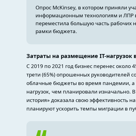
Опрос McKinsey, в котором приняли уч
информационным технологиям и ЛПР в о
переместила большую часть рабочих на
рамки бюджета.
Затраты на размещение IT-нагрузок 
С 2019 по 2021 год бизнес перенес около 4
трети (65%) опрошенных руководителей с
облачные бюджеты во время пандемии, а 
нагрузок, чем планировали изначально. 
история» доказала свою эффективность н
планируют ускорить темпы миграции в пу