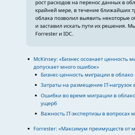
рост расходов на перенос данных в об
крайней мере, в течение ближайших тр
облака позволил выявить некоторые 
и заставил искать пути их решения. Мы
Forrester и IDC.
McKinsey: «Бизнес осознает ценность ми
допускает много ошибок»
Бизнес-ценность миграции в облако
Затраты на размещение IT-нагрузок 
Ошибки во время миграции в облак
ущерб
Важность IT-экспертизы в вопросах
Forrester: «Максимум преимуществ от 