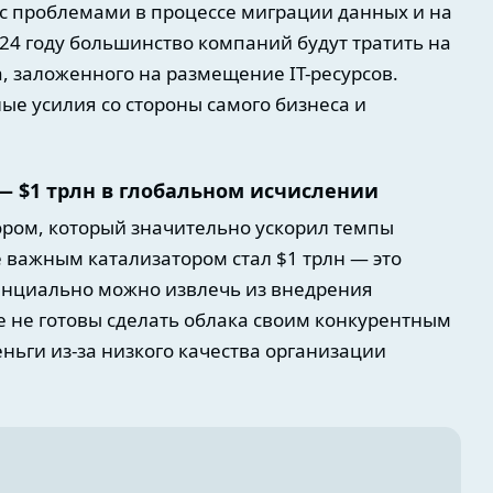
я с проблемами в процессе миграции данных и на
024 году большинство компаний будут тратить на
а, заложенного на размещение IT-ресурсов.
ые усилия со стороны самого бизнеса и
— $1 трлн в глобальном исчислении
ром, который значительно ускорил темпы
 важным катализатором стал $1 трлн — это
енциально можно извлечь из внедрения
е не готовы сделать облака своим конкурентным
ньги из-за низкого качества организации