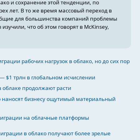
лако и сохранение этой тенденции, по
ех лет. В то же время массовый переход в
общие для большинства компаний проблемы
 изучили, что об этом говорят в McKinsey,
грации рабочих нагрузок в облако, но до сих пор
 — $1 трлн в глобальном исчислении
в облаке продолжают расти
о наносят бизнесу ощутимый материальный
 миграции на облачные платформы
миграции в облако получают более зрелые