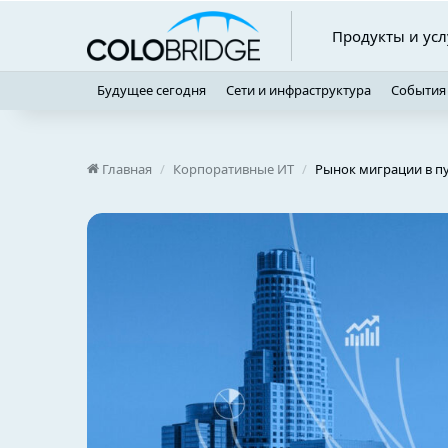
Продукты и усл
Будущее сегодня
Сети и инфраструктура
События
Главная
/
Корпоративные ИТ
/
Рынок миграции в пу