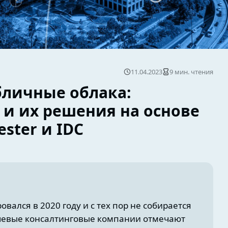
11.04.2023
9 мин. чтения
бличные облака:
и их решения на основе
ester и IDC
вался в 2020 году и с тех пор не собирается
лючевые консалтинговые компании отмечают