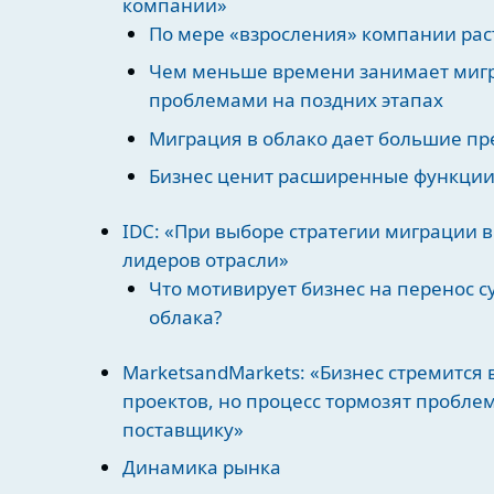
компании»
По мере «взросления» компании рас
Чем меньше времени занимает мигра
проблемами на поздних этапах
Миграция в облако дает большие пр
Бизнес ценит расширенные функции
IDC: «При выборе стратегии миграции 
лидеров отрасли»
Что мотивирует бизнес на перенос 
облака?
MarketsandMarkets: «Бизнес стремится 
проектов, но процесс тормозят пробле
поставщику»
Динамика рынка