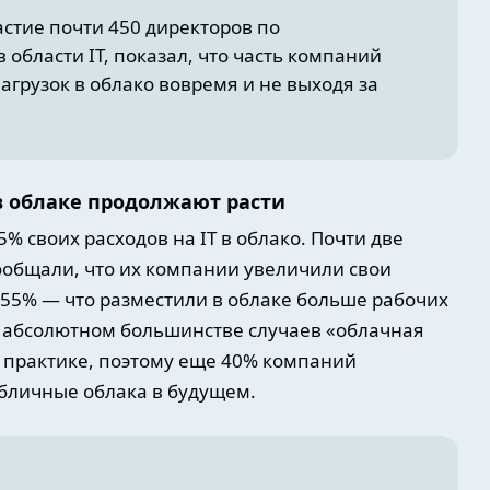
астие почти 450 директоров по
бласти IT, показал, что часть компаний
грузок в облако вовремя и не выходя за
в облаке продолжают расти
5% своих расходов на IT в облако. Почти две
ообщали, что их компании увеличили свои
55% — что разместили в облаке больше рабочих
В абсолютном большинстве случаев «облачная
а практике, поэтому еще 40% компаний
бличные облака в будущем.