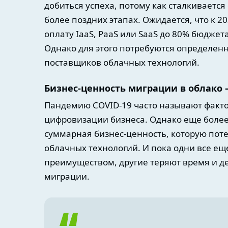
добиться успеха, потому как сталкиваетс
более поздних этапах. Ожидается, что к 2
оплату IaaS, PaaS или SaaS до 80% бюджет
Однако для этого потребуются определенн
поставщиков облачных технологий.
Бизнес-ценность миграции в облако 
Пандемию COVID-19 часто называют факто
цифровизации бизнеса. Однако еще более
суммарная бизнес-ценность, которую пот
облачных технологий. И пока одни все ещ
преимуществом, другие теряют время и де
миграции.