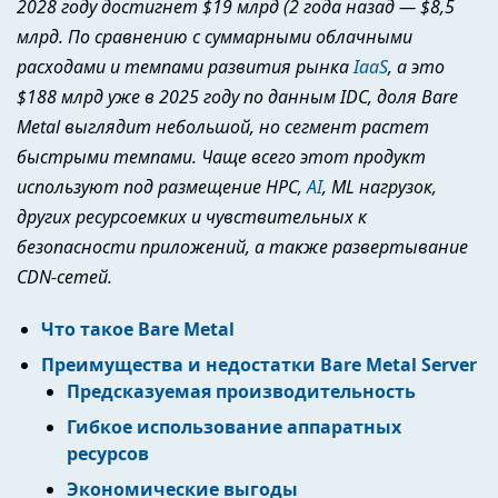
2028 году достигнет $19 млрд (2 года назад — $8,5
млрд. По сравнению с суммарными облачными
расходами и темпами развития рынка
IaaS
, а это
$188 млрд уже в 2025 году по данным IDC, доля Bare
Metal выглядит небольшой, но сегмент растет
быстрыми темпами. Чаще всего этот продукт
используют под размещение
HPC,
AI
, ML нагрузок,
других ресурсоемких и чувствительных к
безопасности приложений, а также развертывание
CDN-сетей.
Что такое Bare Metal
Преимущества и недостатки Bare Metal Server
Предсказуемая производительность
Гибкое использование аппаратных
ресурсов
Экономические выгоды