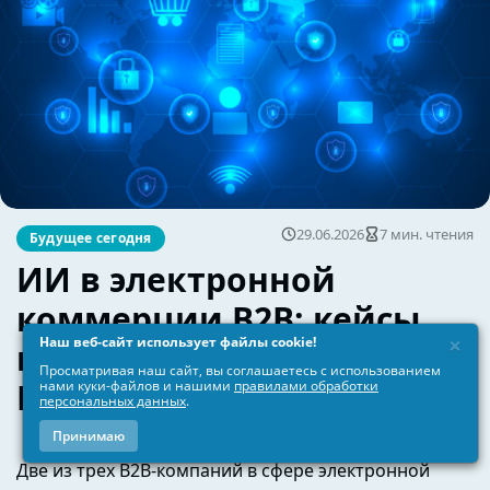
×
Наш веб-сайт использует файлы cookie!
Просматривая наш сайт, вы соглашаетесь с использованием
нами куки-файлов и нашими
правилами обработки
персональных данных
.
Принимаю