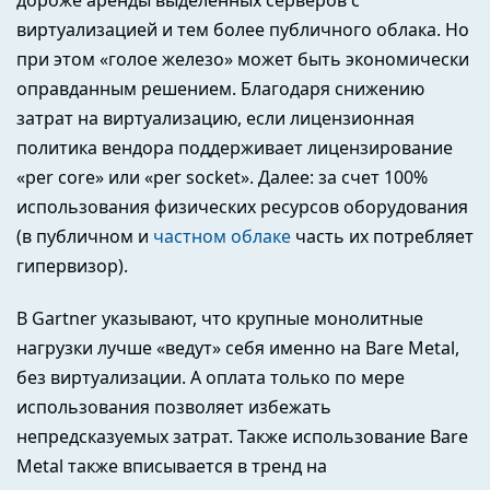
дороже аренды выделенных серверов с
виртуализацией и тем более публичного облака. Но
при этом «голое железо» может быть экономически
оправданным решением. Благодаря снижению
затрат на виртуализацию, если лицензионная
политика вендора поддерживает лицензирование
«per core» или «per socket». Далее: за счет 100%
использования физических ресурсов оборудования
(в публичном и
частном облаке
часть их потребляет
гипервизор).
В Gartner указывают, что крупные монолитные
нагрузки лучше «ведут» себя именно на Bare Metal,
без виртуализации. А оплата только по мере
использования позволяет избежать
непредсказуемых затрат. Также использование Bare
Metal также вписывается в тренд на