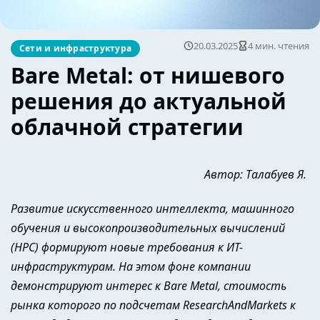
20.03.2025
4 мин. чтения
Сети и инфраструктура
Bare Metal: от нишевого
решения до актуальной
облачной стратегии
Автор: Талабуев Я.
Развитие искусственного интеллекта, машинного
обучения и высокопроизводительных вычислений
(HPC) формируют новые требования к ИТ-
инфраструктурам. На этом фоне компании
демонстрируют интерес к Bare Metal, стоимость
рынка которого по подсчетам ResearchAndMarkets к