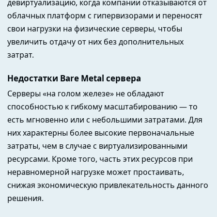
девиртуализацию, когда компании отказываются от
облачных платформ с гипервизорами и переносят
свои нагрузки на физические серверы, чтобы
увеличить отдачу от них без дополнительных
затрат.
Недостатки Bare Metal сервера
Серверы «на голом железе» не обладают
способностью к гибкому масштабированию — то
есть мгновенно или с небольшими затратами. Для
них характерны более высокие первоначальные
затраты, чем в случае с виртуализированными
ресурсами. Кроме того, часть этих ресурсов при
неравномерной нагрузке может простаивать,
снижая экономическую привлекательность данного
решения.