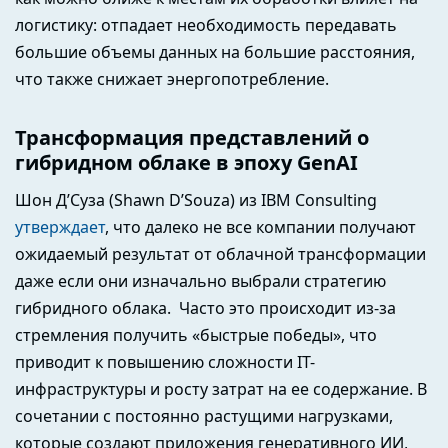
логистику: отпадает необходимость передавать
большие объемы данных на большие расстояния,
что также снижает энергопотребление.
Трансформация представлений о
гибридном облаке в эпоху GenAI
Шон Д’Суза (Shawn D’Souza) из IBM Consulting
утверждает
, что далеко не все компании получают
ожидаемый результат от облачной трансформации
даже если они изначально выбрали стратегию
гибридного облака. Часто это происходит из-за
стремления получить «быстрые победы», что
приводит к повышению сложности IT-
инфраструктуры и росту затрат на ее содержание. В
сочетании с постоянно растущими нагрузками,
которые создают приложения генеративного ИИ,