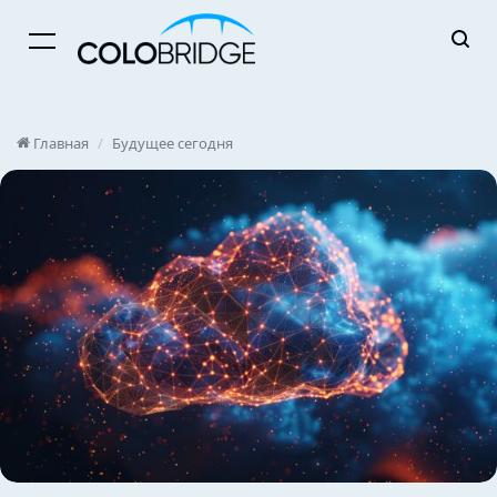
Menu
Главная
/
Будущее сегодня