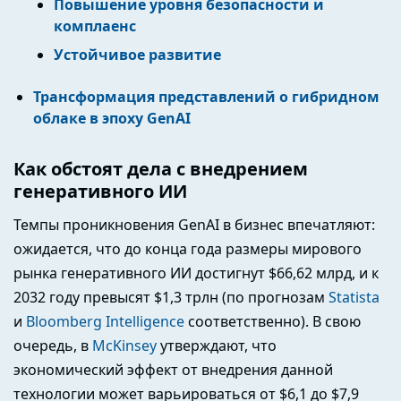
Повышение уровня безопасности и
комплаенс
Устойчивое развитие
Трансформация представлений о гибридном
облаке в эпоху GenAI
Как обстоят дела с внедрением
генеративного ИИ
Темпы проникновения GenAI в бизнес впечатляют:
ожидается, что до конца года размеры мирового
рынка генеративного ИИ достигнут $66,62 млрд, и к
2032 году превысят $1,3 трлн (по прогнозам
Statista
и
Bloomberg Intelligence
соответственно). В свою
очередь, в
McKinsey
утверждают, что
экономический эффект от внедрения данной
технологии может варьироваться от $6,1 до $7,9