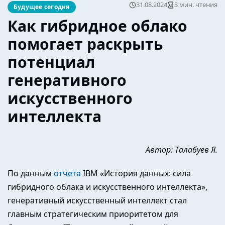
31.08.2024
3 мин. чтения
Будущее сегодня
Как гибридное облако
помогает раскрыть
потенциал
генеративного
искусственного
интеллекта
Автор: Талабуев Я.
По данным
отчета
IBM «История данных: сила
гибридного облака и искусственного интеллекта»,
генеративный искусственный интеллект стал
главным стратегическим приоритетом для