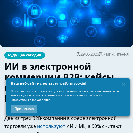
×
Наш веб-сайт использует файлы cookie!
Просматривая наш сайт, вы соглашаетесь с использованием
нами куки-файлов и нашими
правилами обработки
персональных данных
.
Принимаю