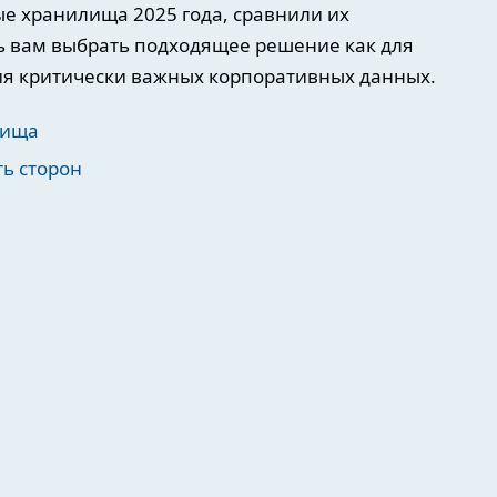
ые хранилища 2025 года, сравнили их
ь вам выбрать подходящее решение как для
ния критически важных корпоративных данных.
лища
ь сторон