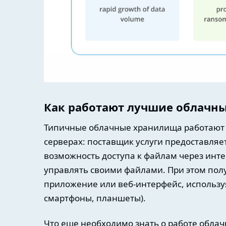
Как работают лучшие облачн
Типичные облачные хранилища работают 
серверах: поставщик услуги предоставля
возможность доступа к файлам через интер
управлять своими файлами. При этом пол
приложение или веб-интерфейс, использу
смартфоны, планшеты).
Что еще необходимо знать о работе обла