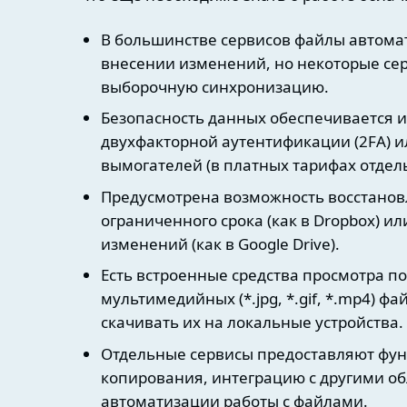
В большинстве сервисов файлы автомат
внесении изменений, но некоторые се
выборочную синхронизацию.
Безопасность данных обеспечивается 
двухфакторной аутентификации (2FA) и
вымогателей (в платных тарифах отдел
Предусмотрена возможность восстанов
ограниченного срока (как в Dropbox) и
изменений (как в Google Drive).
Есть встроенные средства просмотра попу
мультимедийных (*.jpg, *.gif, *.mp4) ф
скачивать их на локальные устройства.
Отдельные сервисы предоставляют фун
копирования, интеграцию с другими о
автоматизации работы с файлами.