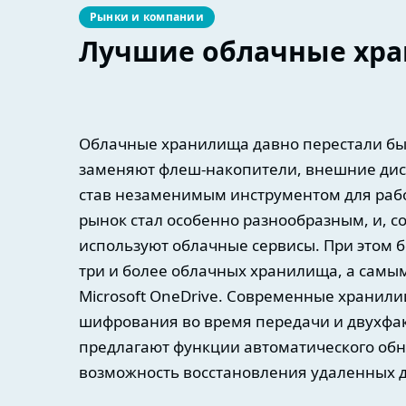
Рынки и компании
Лучшие облачные хра
Облачные хранилища давно перестали бы
заменяют флеш-накопители, внешние дис
став незаменимым инструментом для рабо
рынок стал особенно разнообразным, и, с
используют облачные сервисы. При этом 
три и более облачных хранилища, а самым
Microsoft OneDrive. Современные хранили
шифрования во время передачи и двухфак
предлагают функции автоматического обн
возможность восстановления удаленных д