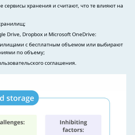
 сервисы хранения и считают, что те влияют на
 хранилищ;
 Drive, Dropbox и Microsoft OneDrive:
нилищами с бесплатным объемом или выбирают
ниями по объему;
ользовательского соглашения.