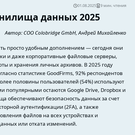
01.08.2025
9 мин. чтения
нилища данных 2025
Автор: COO Colobridge GmbH, Андрей Михайленко
ть просто удобным дополнением — сегодня они
ки и даже корпоративные файловые серверы,
ты и хранения личных архивов. В 2025 году
огласно статистике GoodFirms, 92% респондентов
более половины пользователей (54%) используют
и популярными остаются Google Drive, Dropbox и
ща обеспечивают безопасность данных за счет
торной аутентификации (2FA), а также
овления файлов на всех устройствах и
анных или отката изменений.