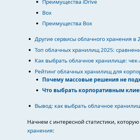
Преимущества iDrive
Box
Преимущества Box
Другие сервисы облачного хранения в 
Топ облачных хранилищ 2025: сравнен
Как выбрать облачное хранилище: чек-
Рейтинг облачных хранилищ для корпо
Почему массовые решения не подх
Что выбрать корпоративным клие
Вывод: как выбрать облачное хранилищ
Начнем с интересной статистики, которую
хранения
: