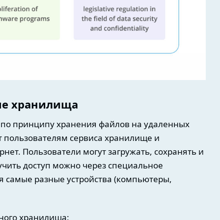
ые хранилища
по принципу хранения файлов на удаленных
ет пользователям сервиса хранилище и
нет. Пользователи могут загружать, сохранять и
учить доступ можно через специальное
я самые разные устройства (компьютеры,
чного хранилища: