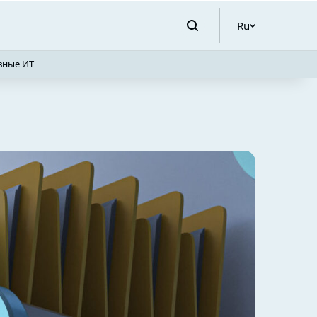
Ru
вные ИТ