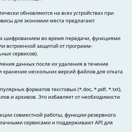
ически обновляются на всех устройствах при
рвисы для экономии места предлагают
их шифрованием во время передачи, функциями
ли встроенной защитой от программ-
ьных сервисов).
ления данных после их удаления в течение
ли хранение нескольких версий файлов для отката
лярных форматов текстовых (*.doc, *.pdf, *.txt),
айлов и архивов. Это избавляет от необходимости
кции совместной работы, функции резервного
блачными сервисами и поддерживают API для