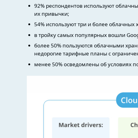
92% респондентов используют облачные
их привычки;
54% используют три и более облачных
в тройку самых популярных вошли Google
более 50% пользуются облачными хра
недорогие тарифные планы с ограниче
менее 50% осведомлены об условиях п