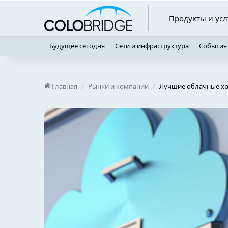
Продукты и усл
Будущее сегодня
Сети и инфраструктура
События
Главная
/
Рынки и компании
/
Лучшие облачные хр