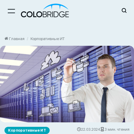
Menu
Главная
/
Корпоративные ИТ
22.03.2024
3 мин. чтения
Корпоративные ИТ