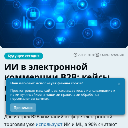
×
Наш веб-сайт использует файлы cookie!
Просматривая наш сайт, вы соглашаетесь с использованием
нами куки-файлов и нашими
правилами обработки
персональных данных
.
Принимаю