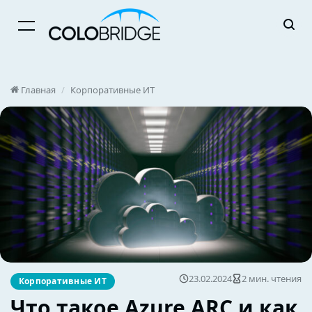
Menu
Главная
/
Корпоративные ИТ
23.02.2024
2 мин. чтения
Корпоративные ИТ
Что такое Azure ARC и как