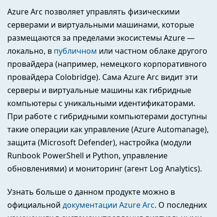
Azure Arc позволяет управлять физическими
серверами и виртуальными машинами, которые
размещаются за пределами экосистемы Azure —
локально, в
публичном
или частном облаке другого
провайдера (например, немецкого корпоративного
провайдера Colobridge). Сама Azure Arc видит эти
серверы и виртуальные машины как гибридные
компьютеры с уникальными идентификаторами.
При работе с гибридными компьютерами доступны
такие операции как управление (Azure Automanage),
защита (Microsoft Defender), настройка (модули
Runbook PowerShell и Python, управление
обновлениями) и мониторинг (агент Log Analytics).
Узнать больше о данном продукте можно в
официальной
документации Azure Arc
. О последних