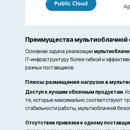
Преимущества мультиоблачной
Основная задача реализации
мультиоблачн
IT-инфраструктуру более гибкой и эффектив
разных поставщиков.
Плюсы размещения нагрузок в мульти
Доступ к лучшим облачным продуктам
. 
те, которые максимально соответствуют тр
стабильности работы, мультиоблачной безоп
Отсутствие привязки к одному поставщи