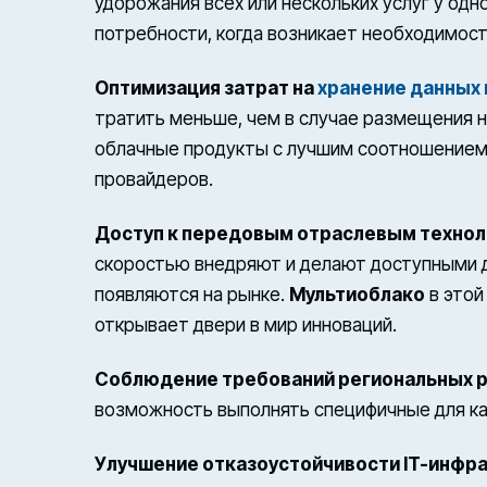
удорожания всех или нескольких услуг у од
потребности, когда возникает необходимост
Оптимизация затрат на
хранение данных 
тратить меньше, чем в случае размещения 
облачные продукты с лучшим соотношением 
провайдеров.
Доступ к передовым отраслевым технол
скоростью внедряют и делают доступными д
появляются на рынке.
Мультиоблако
в этой
открывает двери в мир инноваций.
Соблюдение требований региональных 
возможность выполнять специфичные для к
Улучшение отказоустойчивости IT-инфр