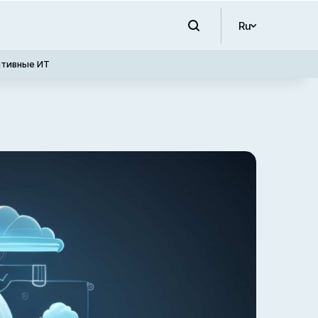
Ru
ативные ИТ