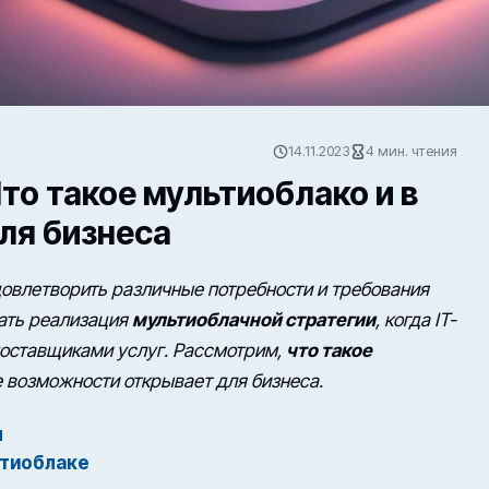
14.11.2023
4 мин. чтения
Что такое мультиоблако и в
ля бизнеса
овлетворить различные потребности и требования
тать реализация
мультиоблачной стратегии
, когда IT-
оставщиками услуг. Рассмотрим,
что такое
ие возможности открывает для бизнеса.
ы
ьтиоблаке