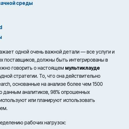
лачной среды
d
ы
ажает одной очень важной детали — все услуги и
ых поставщиков, должны быть интегрированы в
можно говорить о настоящем
мультиклауде
удной стратегии. То, что она действительно
arch, основанные на анализе более чем 1500
По данным аналитиков, 98% опрошенных
 используют или планируют использовать
ем.
ределению рабочих нагрузок: