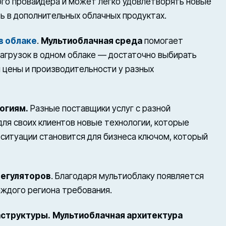
ного провайдера и может легко удовлетворять новые
ь в дополнительных облачных продуктах.
в облаке
.
Мультиоблачная среда
помогает
нагрузок в одном облаке — достаточно выбирать
цены и производительности у разных
огиям.
Разные поставщики услуг с разной
ля своих клиентов новые технологии, которые
 ситуации становится для бизнеса ключом, который
регуляторов
. Благодаря мультиоблаку появляется
аждого региона требования.
аструктуры.
Мультиоблачная архитектура