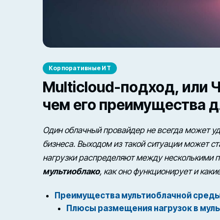
Корпоративные ИТ
Multicloud-подход, или 
чем его преимущества д
Один облачный провайдер не всегда может уд
бизнеса. Выходом из такой ситуации может с
нагрузки распределяют между несколькими п
мультиоблако
, как оно функционирует и как
Преимущества мультиоблачной сред
Плюсы размещения нагрузок в мул