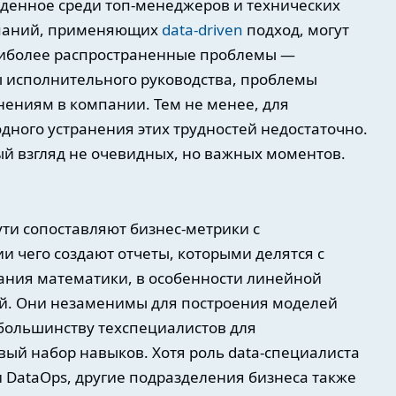
еденное среди топ-менеджеров и технических
омпаний, применяющих
data-driven
подход, могут
аиболее распространенные проблемы —
 исполнительного руководства, проблемы
ениям в компании. Тем не менее, для
дного устранения этих трудностей недостаточно.
ый взгляд не очевидных, но важных моментов.
ути сопоставляют бизнес-метрики с
 чего создают отчеты, которыми делятся с
нания математики, в особенности линейной
тей. Они незаменимы для построения моделей
 большинству техспециалистов для
ый набор навыков. Хотя роль data-специалиста
 DataOps, другие подразделения бизнеса также