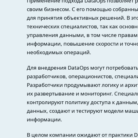
Применение подхода DataOps позволяет 
своим бизнесом. С его помощью собранны
для принятия объективных решений. В эт
технических специалистов, так как основ
управления данными, в том числе правам
информации, повышение скорости и точн
необходимых операций.
Для внедрения DataOps могут потребоват
разработчиков, операционистов, специали
Разработчики продумывают логику и арх
их развертывание и мониторинг. Специал
контролируют политику доступа к данным
данных, создают и тестируют модели маш
информации.
В целом компании ожидают от практики D