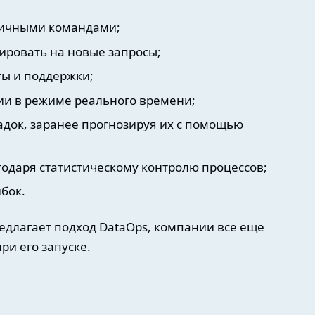
личными командами;
ировать на новые запросы;
ты и поддержки;
и в режиме реального времени;
док, заранее прогнозируя их с помощью
одаря статистическому контролю процессов;
бок.
редлагает подход DataOps, компании все еще
ри его запуске.