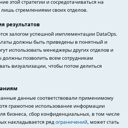
ие этой стратегии и сосредотачиваться на
 лишь стремлениями своих отделов.
ия результатов
ются залогом успешной имплементации DataOps.
льтаты должны быть приведены в понятный и
гут использовать менеджеры других отделов и
 должны позволить всем сотрудникам
вать визуализации, чтобы потом делиться
ваниям
ванные данные соответствовали применимому
Хотя грамотное использование информации
я бизнеса, сбор конфиденциальных, в том числе
рых накладывается ряд
ограничений
, может стать