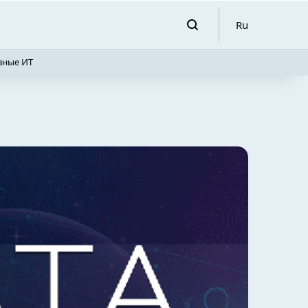
Ru
вные ИТ