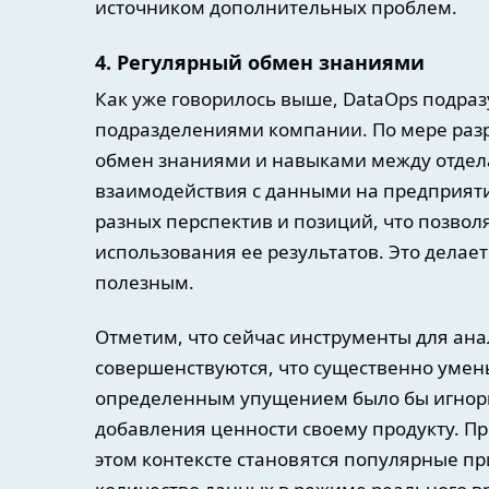
источником дополнительных проблем.
4. Регулярный обмен знаниями
Как уже говорилось выше, DataOps подра
подразделениями компании. По мере разр
обмен знаниями и навыками между отдел
взаимодействия с данными на предприятии
разных перспектив и позиций, что позвол
использования ее результатов. Это делае
полезным.
Отметим, что сейчас инструменты для ан
совершенствуются, что существенно умень
определенным упущением было бы игнор
добавления ценности своему продукту. П
этом контексте становятся популярные 