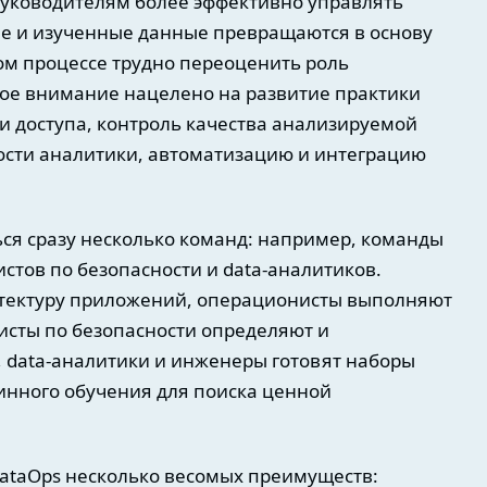
руководителям более эффективно управлять
е и изученные данные превращаются в основу
ом процессе трудно переоценить роль
ное внимание нацелено на развитие практики
и доступа, контроль качества анализируемой
ости аналитики, автоматизацию и интеграцию
ься сразу несколько команд: например, команды
стов по безопасности и data-аналитиков.
итектуру приложений, операционисты выполняют
исты по безопасности определяют и
, data-аналитики и инженеры готовят наборы
инного обучения для поиска ценной
ataOps несколько весомых преимуществ: