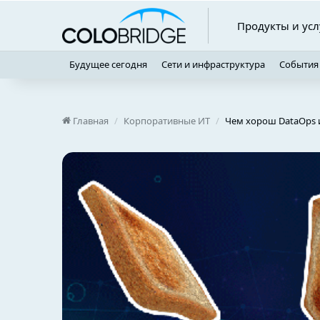
Продукты и усл
Будущее сегодня
Сети и инфраструктура
События
Главная
/
Корпоративные ИТ
/
Чем хорош DataOps и