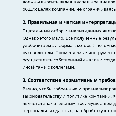
должны вносить вклад в успешное внедрен
общих целях компании, не ограничиваясь
2. Правильная и четкая интерпретац
Тщательный отбор и анализ данных явля
Однако этого мало. Все полученные резу
удобочитаемый формат, который потом мо
руководители. Применяемые инструменты
осуществлять собственный анализ и созда
инсайтами с коллегами.
3. Соответствие нормативным требо
Важно, чтобы собранные и проанализиро
законодательству и политике компании. 
является значительным преимуществом дл
персональных данных, на обработку кото