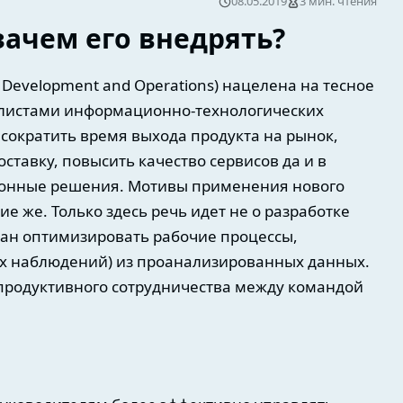
08.05.2019
3 мин. чтения
зачем его внедрять?
л. Development and Operations) нацелена на тесное
алистами информационно-технологических
сократить время выхода продукта на рынок,
ставку, повысить качество сервисов да и в
онные решения. Мотивы применения нового
е же. Только здесь речь идет не о разработке
ван оптимизировать рабочие процессы,
ых наблюдений) из проанализированных данных.
продуктивного сотрудничества между командой