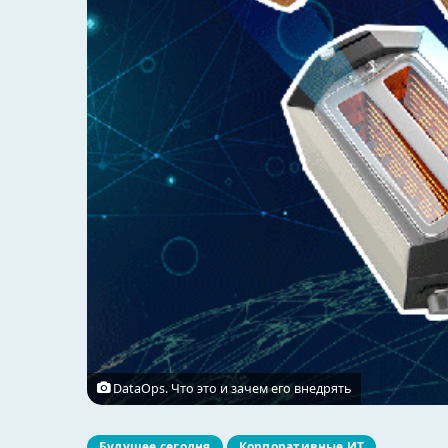
DataOps. Что это и зачем его внедрять
Будущее сегодня
Корпоративные ИТ