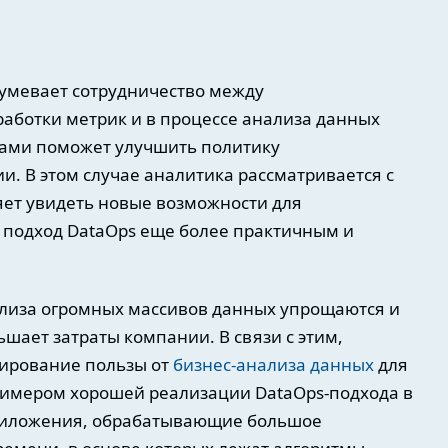
зумевает сотрудничество между
аботки метрик и в процессе анализа данных
ами поможет улучшить политику
. В этом случае аналитика рассматривается с
яет увидеть новые возможности для
т подход DataOps еще более практичным и
ализа огромных массивов данных упрощаются и
шает затраты компании. В связи с этим,
ирование пользы от
бизнес-анализа данных
для
римером хорошей реализации DataOps-подхода в
приложения, обрабатывающие большое