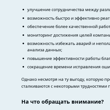
улучшение сотрудничества между раз
возможность быстро и эффективно реаг
обеспечение более качественной рабо
мониторинг достижения целей компани
возможность избежать аварий и непола
анализа данных;
повышение эффективности работы благ
сокращение времени исправления оши
Однако несмотря на ту выгоду, которую п
сталкиваются с некоторыми трудностями п
На что обращать внимание?