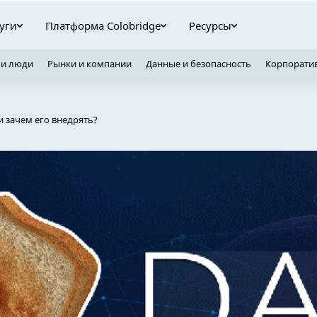
уги
Платформа Colobridge
Ресурсы
 и люди
Рынки и компании
Данные и безопасность
Корпорати
 зачем его внедрять?