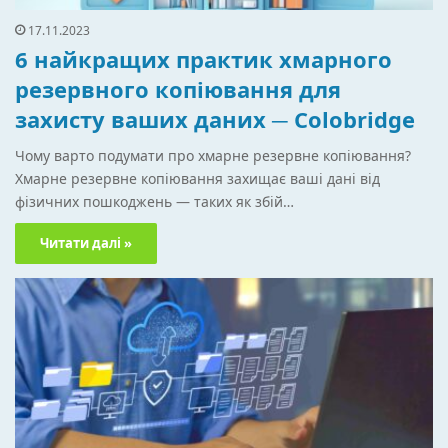
17.11.2023
6 найкращих практик хмарного
резервного копіювання для
захисту ваших даних ─ Colobridge
Чому варто подумати про хмарне резервне копіювання?
Хмарне резервне копіювання захищає ваші дані від
фізичних пошкоджень — таких як збій…
Читати далі »