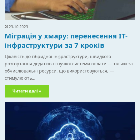
23.10.2023
Міграція у хмару: перенесення IT-
інфраструктури за 7 кроків
Цікавість до гібридної інфраструктури, швидкого
розгортання додатків і гнучкої системи оплати — тільки за
обчислювальні ресурси, що використовуються, —
стимулюють…
Читати далі »