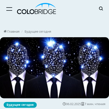
Menu
Главная
/
Будущее сегодня
06.02.2025
7 мин. чтения
Будущее сегодня