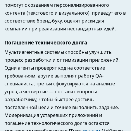
помогут с созданием персонализированного
контента (текстового и визуального), приведут его в
соответствие бренд-буку, оценят риски для
компании при реализации нестандартных идей.
Погашение технического долга
Мультиагентные системы способны улучшить
процесс разработки и оптимизации приложений.
Одни агенты проверят код на соответствие
требованиям, другие выполнят работу QA-
специалиста, третьи сфокусируются на анализе
угроз, а четвертые — поставят вопросы
разработчику, чтобы быстрее достичь
поставленной цели и точнее выполнить задание.
Модернизация устаревших приложений и
погашение технологического долга остаются
серьезными проблемами в IT: по
данным
McKinsey,