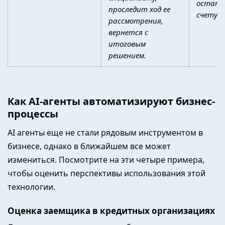
остато
проследит ход ее
счету?»
рассмотрения,
вернется с
итоговым
решением.
Как AI-агенты автоматизируют бизнес-
процессы
AI агенты еще не стали рядовым инструментом в
бизнесе, однако в ближайшем все может
измениться. Посмотрите на эти четыре примера,
чтобы оценить перспективы использования этой
технологии.
Оценка заемщика в кредитных организациях