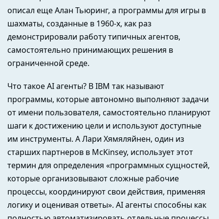
описал еще Алан Тьюринг, а программы для игры в
шахматы, созданные в 1960-х, как раз
демонстрировали работу типичных агентов,
самостоятельно принимающих решения в
ограниченной среде.
Что такое AI агенты? В IBM так называют
программы, которые автономно выполняют задачи
от имени пользователя, самостоятельно планируют
шаги к достижению цели и используют доступные
им инструменты. А Лари Хямяляйнен, один из
старших партнеров в McKinsey, использует этот
термин для определения «программных сущностей,
которые организовывают сложные рабочие
процессы, координируют свои действия, применяя
логику и оценивая ответы». AI агенты способны как
полностью автоматизировать отдельные процессы