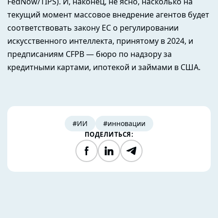
FedNow/TIPS). И, наконец, не ясно, насколько на
текущий момент массовое внедрение агентов будет
соответствовать закону ЕС о регулировании
искусственного интеллекта, принятому в 2024, и
предписаниям CFPB — бюро по надзору за
кредитными картами, ипотекой и займами в США.
#ИИ
#инновации
ПОДЕЛИТЬСЯ:
Facebook
LinkedIn
Telegram