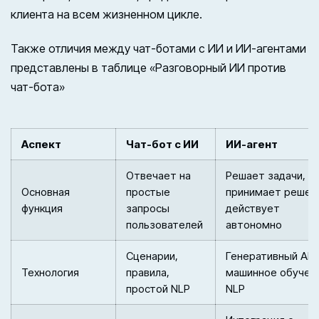
клиента на всем жизненном цикле.
Также отличия между чат-ботами с ИИ и ИИ-агентами
представлены в таблице «Разговорный ИИ против
чат-бота»
Аспект
Чат-бот с ИИ
ИИ-агент
Отвечает на
Решает задачи,
Основная
простые
принимает решен
функция
запросы
действует
пользователей
автономно
Сценарии,
Генеративный AI,
Технология
правила,
машинное обучен
простой NLP
NLP