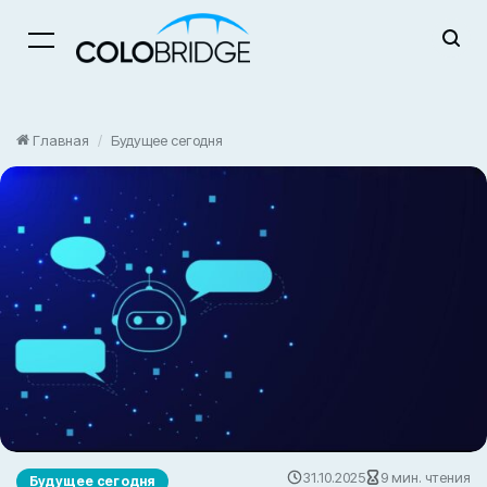
Menu
Главная
/
Будущее сегодня
31.10.2025
9 мин. чтения
Будущее сегодня