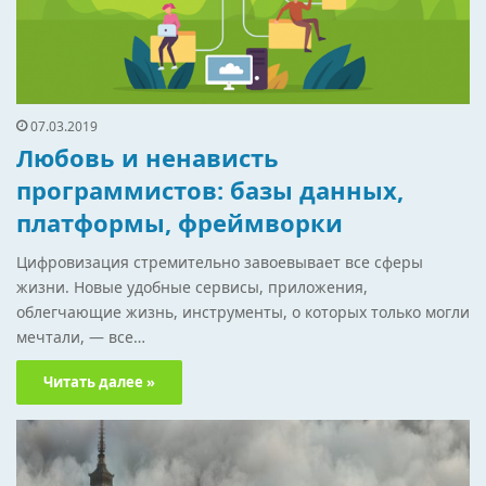
07.03.2019
Любовь и ненависть
программистов: базы данных,
платформы, фреймворки
Цифровизация стремительно завоевывает все сферы
жизни. Новые удобные сервисы, приложения,
облегчающие жизнь, инструменты, о которых только могли
мечтали, — все…
Читать далее »