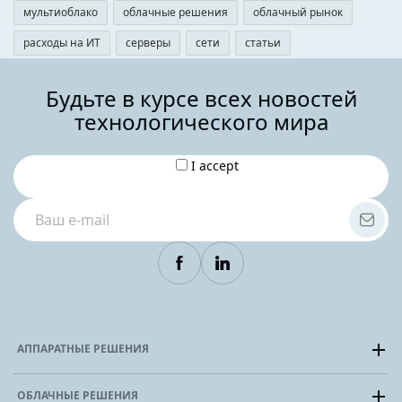
мультиоблако
облачные решения
облачный рынок
расходы на ИТ
серверы
сети
статьи
Будьте в курсе всех новостей
технологического мира
I accept
АППАРАТНЫЕ РЕШЕНИЯ
Выделенный сервер
ОБЛАЧНЫЕ РЕШЕНИЯ
Размещение / Colocation