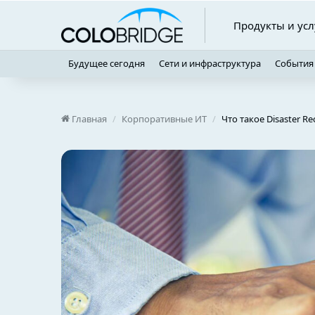
Продукты и усл
Будущее сегодня
Сети и инфраструктура
События
Главная
/
Корпоративные ИТ
/
Что такое Disaster R