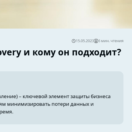
15.05.2023
6 мин. чтения
covery и кому он подходит?
овление) – ключевой элемент защиты бизнеса
иям минимизировать потери данных и
ремя.