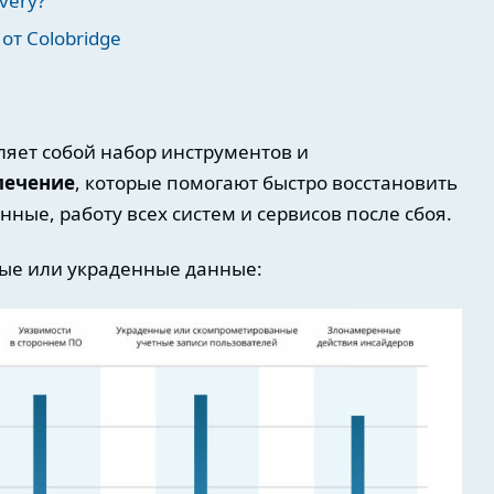
very?
от Colobridge
вляет собой набор инструментов и
печение
, которые помогают быстро восстановить
анные, работу всех систем и сервисов после сбоя.
ные или украденные данные: