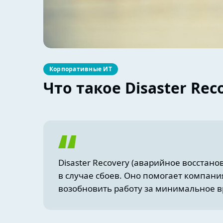
Корпоративные ИТ
Что такое Disaster Re
Disaster Recovery (аварийное восстан
в случае сбоев. Оно помогает компан
возобновить работу за минимальное в