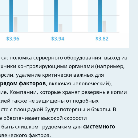
ся: поломка серверного оборудования, выход из
техники контролирующими органами (например,
ерсии, удаление критически важных для
рядом факторов
, включая человеческий),
вие. Компании, которые хранят резервные копии
сией также не защищены от подобных
сте с площадкой будут потеряны и бэкапы. В
е обеспечивает высокой скорости
т быть слишком трудоемким для
системного
овеческого фактора.