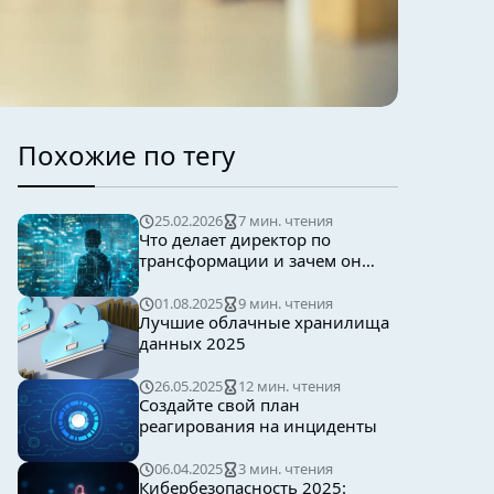
Похожие по тегу
25.02.2026
7 мин. чтения
Что делает директор по
трансформации и зачем он
нужен бизнесу
01.08.2025
9 мин. чтения
Лучшие облачные хранилища
данных 2025
26.05.2025
12 мин. чтения
Создайте свой план
реагирования на инциденты
06.04.2025
3 мин. чтения
Кибербезопасность 2025: