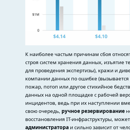
К наиболее частым причинам сбоя относят
строя систем хранения данных, изъятие 
для проведения экспертизы), кражи и див
компании данных по ошибке (вызывается
пожар, потоп или другое стихийное бедст
данных на одной площадке с рабочей вер
инцидентов, ведь при их наступлении вме
свою очередь,
ручное резервирование
н
восстановления IT-инфраструктуры, може
администратора
и сильно зависит от чел