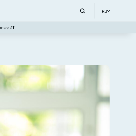
Ru
вные ИТ