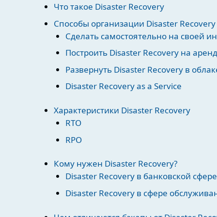
Что такое Disaster Recovery
Способы организации Disaster Recovery
Сделать самостоятельно на своей и
Построить Disaster Recovery на аре
Развернуть Disaster Recovery в облак
Disaster Recovery as a Service
Характеристики Disaster Recovery
RTO
RPO
Кому нужен Disaster Recovery?
Disaster Recovery в банковской сфере
Disaster Recovery в сфере обслужива