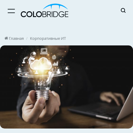
Menu
Главная
/
Корпоративные ИТ