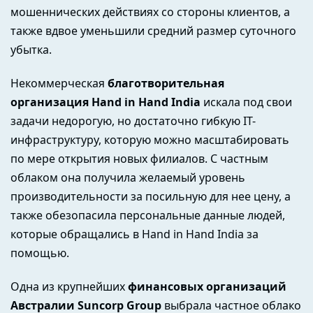
мошеннических действиях со стороны клиентов, а
также вдвое уменьшили средний размер суточного
убытка.
Некоммерческая
благотворительная
организация Hand in Hand India
искала под свои
задачи недорогую, но достаточно гибкую IT-
инфраструктуру, которую можно масштабировать
по мере открытия новых филиалов. С частным
облаком она получила желаемый уровень
производительности за посильную для нее цену, а
также обезопасила персональные данные людей,
которые обращались в Hand in Hand India за
помощью.
Одна из крупнейших
финансовых организаций
Австралии Suncorp Group
выбрала частное облако